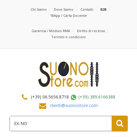
Chi Siamo
Dove Siamo
Contatti
B2B
18App / Carta Docente
Garanzia / Modulo RMA
Diritto di recesso
Termini e condizioni
(+39) 06.5656.8718
(+39) 389.6166388
clienti@suonostore.com
Cerca
per: