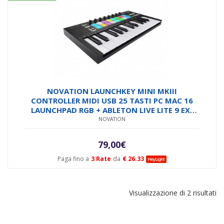
NOVATION LAUNCHKEY MINI MKIII
CONTROLLER MIDI USB 25 TASTI PC MAC 16
LAUNCHPAD RGB + ABLETON LIVE LITE 9 EX-
DEMO
NOVATION
79,00
€
Paga fino a
3 Rate
da
€ 26.33
Visualizzazione di 2 risultati