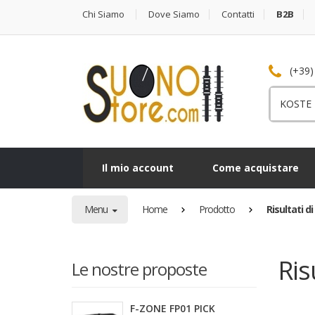
Chi Siamo
Dove Siamo
Contatti
B2B
(+39)
Cerca
per:
Il mio account
Come acquistare
Menu
Home
Prodotto
Risultati d
Ris
Le nostre proposte
F-ZONE FP01 PICK