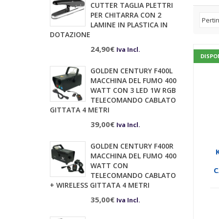
CUTTER TAGLIA PLETTRI
PER CHITARRA CON 2
LAMINE IN PLASTICA IN
DOTAZIONE
24,90
€
Iva Incl.
DISPO
GOLDEN CENTURY F400L
MACCHINA DEL FUMO 400
WATT CON 3 LED 1W RGB
TELECOMANDO CABLATO
GITTATA 4 METRI
39,00
€
Iva Incl.
GOLDEN CENTURY F400R
MACCHINA DEL FUMO 400
WATT CON
C
TELECOMANDO CABLATO
B
+ WIRELESS GITTATA 4 METRI
35,00
€
Iva Incl.