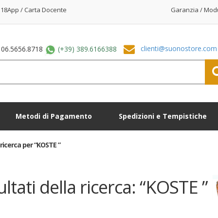
18App / Carta Docente
Garanzia / Mod
clienti@suonostore.com
 06.5656.8718
(+39) 389.6166388
Metodi di Pagamento
Spedizioni e Tempistiche
i ricerca per “KOSTE ”
ultati della ricerca: “KOSTE ”