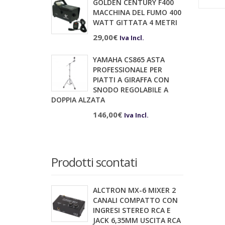
GOLDEN CENTURY F400
MACCHINA DEL FUMO 400
WATT GITTATA 4 METRI
29,00
€
Iva Incl.
YAMAHA CS865 ASTA
PROFESSIONALE PER
PIATTI A GIRAFFA CON
SNODO REGOLABILE A
DOPPIA ALZATA
146,00
€
Iva Incl.
Prodotti scontati
ALCTRON MX-6 MIXER 2
CANALI COMPATTO CON
INGRESI STEREO RCA E
JACK 6,35MM USCITA RCA