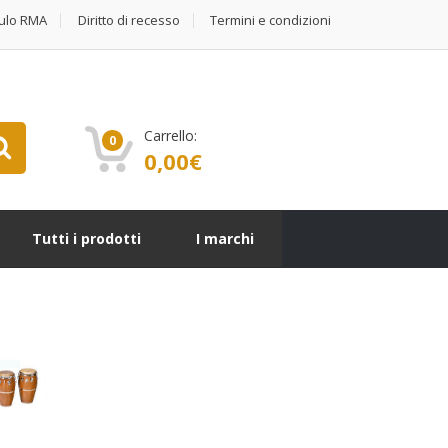
ulo RMA
Diritto di recesso
Termini e condizioni
Carrello:
0
0,00
€
Tutti i prodotti
I marchi