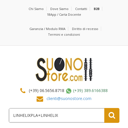
Chi Siamo
Dove Siamo
Contatti
B2B
18App / Carta Docente
Garanzia / Modulo RMA
Diritto di recesso
Termini e condizioni
(+39) 06.5656.8718
(+39) 389.6166388
clienti@suonostore.com
Cerca
per: