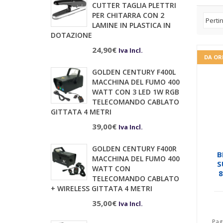
CUTTER TAGLIA PLETTRI
PER CHITARRA CON 2
LAMINE IN PLASTICA IN
DOTAZIONE
24,90
€
Iva Incl.
DA OR
GOLDEN CENTURY F400L
MACCHINA DEL FUMO 400
WATT CON 3 LED 1W RGB
TELECOMANDO CABLATO
GITTATA 4 METRI
39,00
€
Iva Incl.
GOLDEN CENTURY F400R
B
MACCHINA DEL FUMO 400
S
WATT CON
TELECOMANDO CABLATO
+ WIRELESS GITTATA 4 METRI
35,00
€
Iva Incl.
Pag