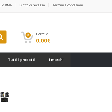
ulo RMA
Diritto di recesso
Termini e condizioni
Carrello:
0
0,00
€
Tutti i prodotti
I marchi