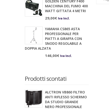
GOLDEN CENTURY F400
MACCHINA DEL FUMO 400
WATT GITTATA 4 METRI
29,00
€
Iva Incl.
YAMAHA CS865 ASTA
PROFESSIONALE PER
PIATTI A GIRAFFA CON
SNODO REGOLABILE A
DOPPIA ALZATA
146,00
€
Iva Incl.
Prodotti scontati
ALCTRON VB860 FILTRO
ANTI RIFLESSO SCHERMO
DA STUDIO GRANDE
NERO PROFESSIONALE