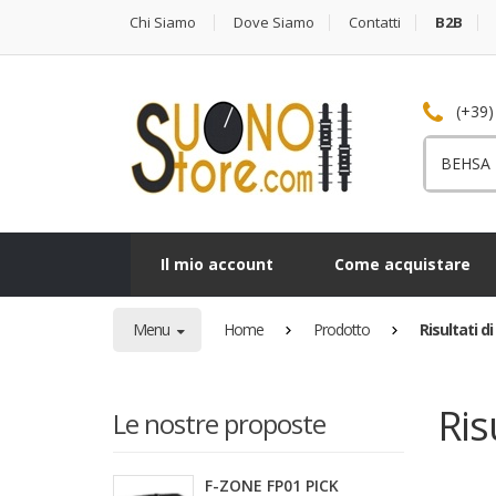
Chi Siamo
Dove Siamo
Contatti
B2B
(+39)
Cerca
per:
Il mio account
Come acquistare
Menu
Home
Prodotto
Risultati d
Ris
Le nostre proposte
F-ZONE FP01 PICK