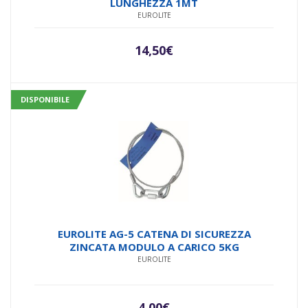
LUNGHEZZA 1MT
EUROLITE
14,50
€
DISPONIBILE
EUROLITE AG-5 CATENA DI SICUREZZA
ZINCATA MODULO A CARICO 5KG
EUROLITE
4,00
€