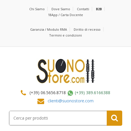
Chi Siamo
Dove Siamo
Contatti
B2B
18App / Carta Docente
Garanzia / Modulo RMA
Diritto di recesso
Termini e condizioni
(+39) 06.5656.8718
(+39) 389.6166388
clienti@suonostore.com
Cerca
per: