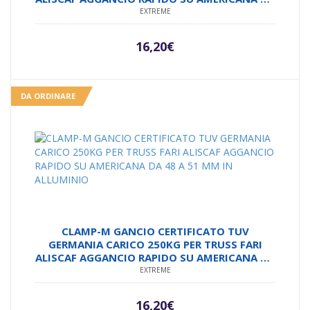
48 A 51 MM IN ALLUMINIO
EXTREME
16,20
€
DA ORDINARE
CLAMP-M GANCIO CERTIFICATO TUV
GERMANIA CARICO 250KG PER TRUSS FARI
ALISCAF AGGANCIO RAPIDO SU AMERICANA DA
48 A 51 MM IN ALLUMINIO
EXTREME
16,20
€