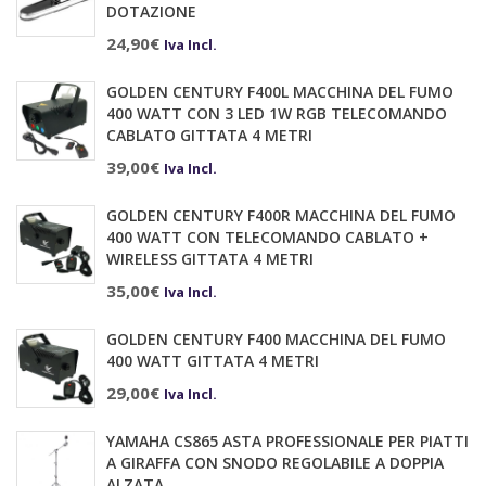
DOTAZIONE
24,90
€
Iva Incl.
GOLDEN CENTURY F400L MACCHINA DEL FUMO
400 WATT CON 3 LED 1W RGB TELECOMANDO
CABLATO GITTATA 4 METRI
39,00
€
Iva Incl.
GOLDEN CENTURY F400R MACCHINA DEL FUMO
400 WATT CON TELECOMANDO CABLATO +
WIRELESS GITTATA 4 METRI
35,00
€
Iva Incl.
GOLDEN CENTURY F400 MACCHINA DEL FUMO
400 WATT GITTATA 4 METRI
29,00
€
Iva Incl.
YAMAHA CS865 ASTA PROFESSIONALE PER PIATTI
A GIRAFFA CON SNODO REGOLABILE A DOPPIA
ALZATA