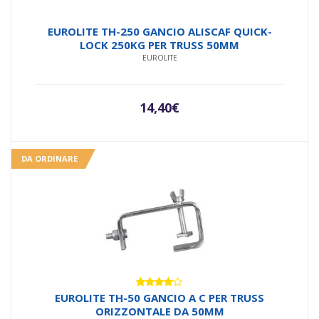
EUROLITE TH-250 GANCIO ALISCAF QUICK-
LOCK 250KG PER TRUSS 50MM
EUROLITE
14,40
€
DA ORDINARE
Valutato
EUROLITE TH-50 GANCIO A C PER TRUSS
4.00
su
ORIZZONTALE DA 50MM
5