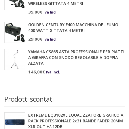
WIRELESS GITTATA 4 METRI
35,00
€
Iva Incl.
GOLDEN CENTURY F400 MACCHINA DEL FUMO
400 WATT GITTATA 4 METRI
29,00
€
Iva Incl.
YAMAHA CS865 ASTA PROFESSIONALE PER PIATTI
A GIRAFFA CON SNODO REGOLABILE A DOPPIA
ALZATA
146,00
€
Iva Incl.
Prodotti scontati
EXTREME EQ3102XL EQUALIZZATORE GRAFICO A
RACK PROFESSIONALE 2x31 BANDE FADER 20MM
XLR OUT +/-12DB