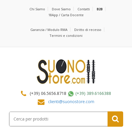
Chi Siamo
Dove Siamo
Contatti
B2B
18App / Carta Docente
Garanzia / Modulo RMA
Diritto di recesso
Termini e condizioni
(+39) 06.5656.8718
(+39) 389.6166388
clienti@suonostore.com
Cerca
per: