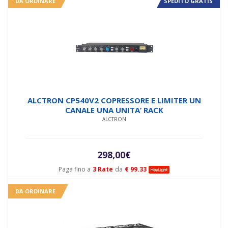
DA ORDINARE
SPEDITO GRATIS
ALCTRON CP540V2 COPRESSORE E LIMITER UN
CANALE UNA UNITA’ RACK
ALCTRON
298,00
€
Paga fino a
3 Rate
da
€ 99.33
DA ORDINARE