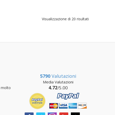
Visualizzazione di 20 risultati
5790
Valutazioni
Media Valutazioni
4.72
/5.00
 molto