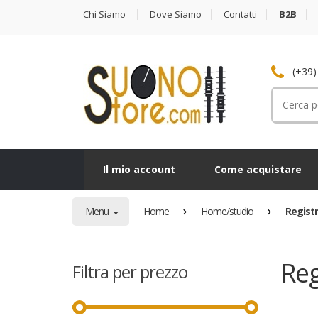
Chi Siamo
Dove Siamo
Contatti
B2B
(+39)
Cerca
per:
Il mio account
Come acquistare
Menu
Home
Home/studio
Registr
Reg
Filtra per prezzo