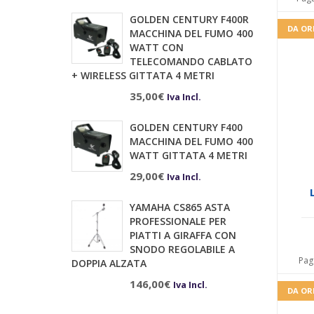
GOLDEN CENTURY F400R
DA OR
MACCHINA DEL FUMO 400
WATT CON
TELECOMANDO CABLATO
+ WIRELESS GITTATA 4 METRI
35,00
€
Iva Incl.
GOLDEN CENTURY F400
MACCHINA DEL FUMO 400
WATT GITTATA 4 METRI
29,00
€
Iva Incl.
YAMAHA CS865 ASTA
PROFESSIONALE PER
PIATTI A GIRAFFA CON
SNODO REGOLABILE A
Pag
DOPPIA ALZATA
146,00
€
Iva Incl.
DA OR