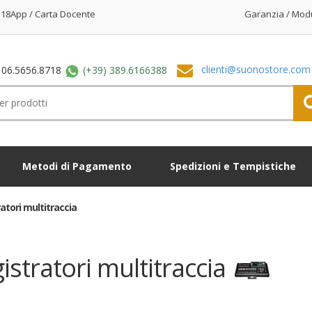
18App / Carta Docente
Garanzia / Mod
clienti@suonostore.com
 06.5656.8718
(+39) 389.6166388
Metodi di Pagamento
Spedizioni e Tempistiche
atori multitraccia
istratori multitraccia