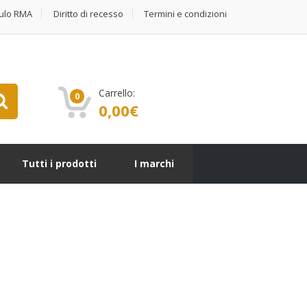
ulo RMA
Diritto di recesso
Termini e condizioni
Carrello:
0
0,00
€
Tutti i prodotti
I marchi