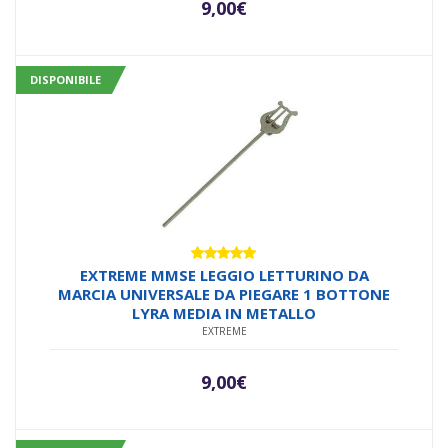
9,00
€
DISPONIBILE
Valutato
EXTREME MMSE LEGGIO LETTURINO DA
5.00
su 5
MARCIA UNIVERSALE DA PIEGARE 1 BOTTONE
LYRA MEDIA IN METALLO
EXTREME
9,00
€