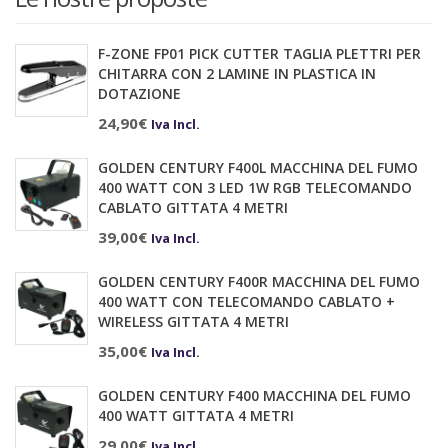
F-ZONE FP01 PICK CUTTER TAGLIA PLETTRI PER
CHITARRA CON 2 LAMINE IN PLASTICA IN
DOTAZIONE
24,90
€
Iva Incl.
GOLDEN CENTURY F400L MACCHINA DEL FUMO
400 WATT CON 3 LED 1W RGB TELECOMANDO
CABLATO GITTATA 4 METRI
39,00
€
Iva Incl.
GOLDEN CENTURY F400R MACCHINA DEL FUMO
400 WATT CON TELECOMANDO CABLATO +
WIRELESS GITTATA 4 METRI
35,00
€
Iva Incl.
GOLDEN CENTURY F400 MACCHINA DEL FUMO
400 WATT GITTATA 4 METRI
29,00
€
Iva Incl.