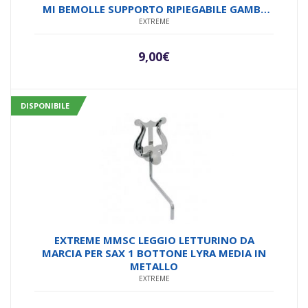
MI BEMOLLE SUPPORTO RIPIEGABILE GAMBE
PIEGHEVOLI MINIMO INGOMBRO COLORE
EXTREME
NERO
9,00
€
DISPONIBILE
EXTREME MMSC LEGGIO LETTURINO DA
MARCIA PER SAX 1 BOTTONE LYRA MEDIA IN
METALLO
EXTREME