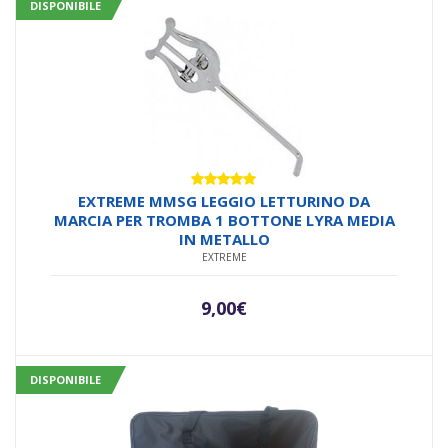
DISPONIBILE
Valutato
EXTREME MMSG LEGGIO LETTURINO DA
5.00
su 5
MARCIA PER TROMBA 1 BOTTONE LYRA MEDIA
IN METALLO
EXTREME
9,00
€
DISPONIBILE