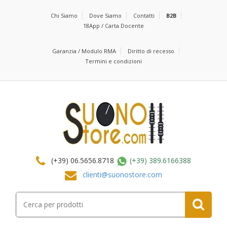
Chi Siamo
Dove Siamo
Contatti
B2B
18App / Carta Docente
Garanzia / Modulo RMA
Diritto di recesso
Termini e condizioni
(+39) 06.5656.8718
(+39) 389.6166388
clienti@suonostore.com
Cerca
per: