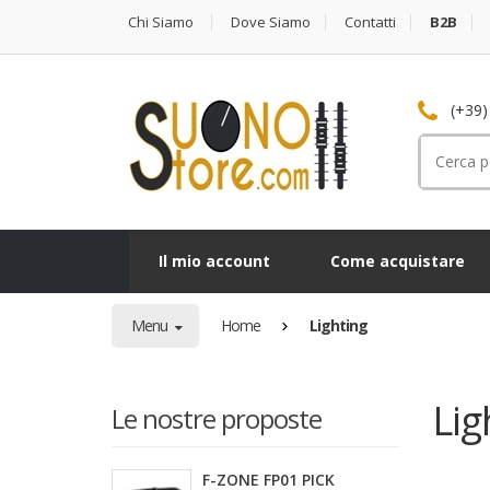
Chi Siamo
Dove Siamo
Contatti
B2B
(+39)
Cerca
per:
Il mio account
Come acquistare
Menu
Home
Lighting
Lig
Le nostre proposte
F-ZONE FP01 PICK