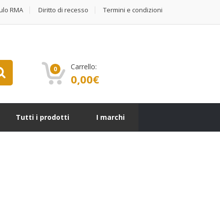
ulo RMA
Diritto di recesso
Termini e condizioni
Carrello:
0
0,00
€
Tutti i prodotti
I marchi