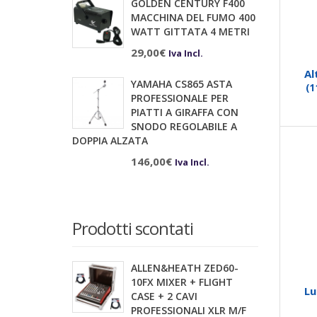
GOLDEN CENTURY F400
MACCHINA DEL FUMO 400
WATT GITTATA 4 METRI
29,00
€
Iva Incl.
Al
YAMAHA CS865 ASTA
(1
PROFESSIONALE PER
PIATTI A GIRAFFA CON
SNODO REGOLABILE A
DOPPIA ALZATA
146,00
€
Iva Incl.
Prodotti scontati
ALLEN&HEATH ZED60-
10FX MIXER + FLIGHT
Lu
CASE + 2 CAVI
PROFESSIONALI XLR M/F