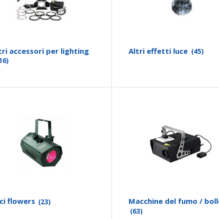
tri accessori per lighting
Altri effetti luce
(45)
16)
ci flowers
Macchine del fumo / boll
(23)
(63)