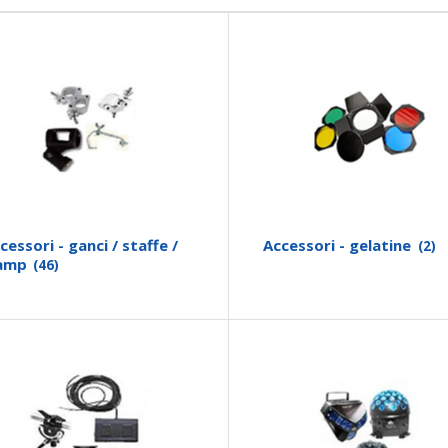
cessori - ganci / staffe /
Accessori - gelatine
(2)
lamp
(46)