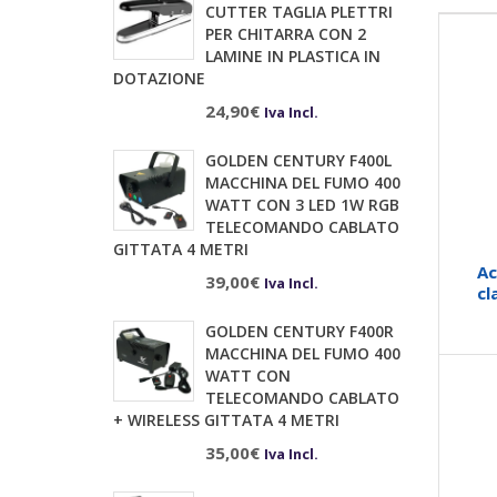
CUTTER TAGLIA PLETTRI
PER CHITARRA CON 2
LAMINE IN PLASTICA IN
DOTAZIONE
24,90
€
Iva Incl.
GOLDEN CENTURY F400L
MACCHINA DEL FUMO 400
WATT CON 3 LED 1W RGB
TELECOMANDO CABLATO
GITTATA 4 METRI
Ac
39,00
€
Iva Incl.
c
GOLDEN CENTURY F400R
MACCHINA DEL FUMO 400
WATT CON
TELECOMANDO CABLATO
+ WIRELESS GITTATA 4 METRI
35,00
€
Iva Incl.