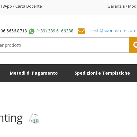
18App / Carta Docente
Garanzia / Mod
clienti@suonostore.com
 06.5656.8718
(+39) 389.6166388
Metodi di Pagamento
Spedizioni e Tempistiche
hting