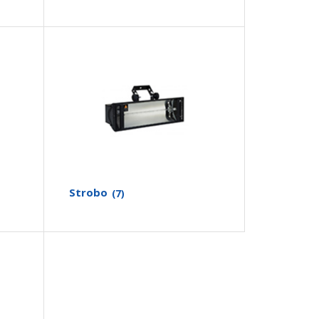
Strobo
(7)