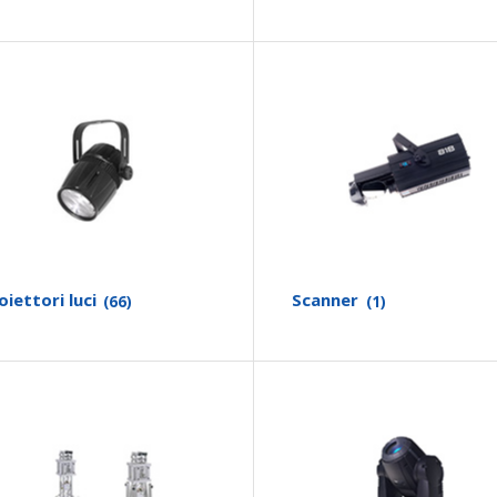
oiettori luci
Scanner
(66)
(1)