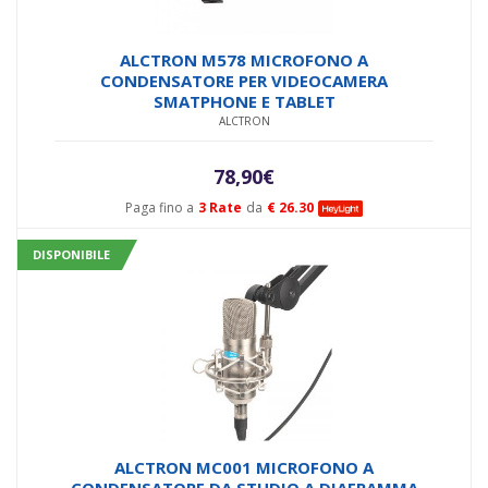
ALCTRON M578 MICROFONO A
CONDENSATORE PER VIDEOCAMERA
SMATPHONE E TABLET
ALCTRON
78,90
€
Paga fino a
3 Rate
da
€ 26.30
DISPONIBILE
ALCTRON MC001 MICROFONO A
CONDENSATORE DA STUDIO A DIAFRAMMA