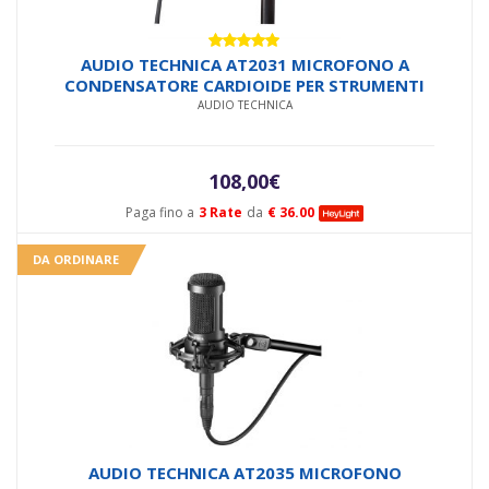
Valutato
AUDIO TECHNICA AT2031 MICROFONO A
5.00
su 5
CONDENSATORE CARDIOIDE PER STRUMENTI
AUDIO TECHNICA
108,00
€
Paga fino a
3 Rate
da
€ 36.00
DA ORDINARE
AUDIO TECHNICA AT2035 MICROFONO