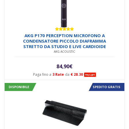
Valutato
AKG P170 PERCEPTION MICROFONO A
5.00
su 5
CONDENSATORE PICCOLO DIAFRAMMA
STRETTO DA STUDIO E LIVE CARDIOIDE
AKG ACOUSTIC
84,90
€
Paga fino a
3 Rate
da
€ 28.30
DISPONIBILE
SPEDITO GRATIS