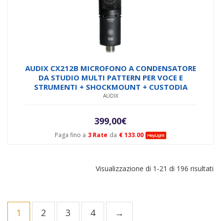
AUDIX CX212B MICROFONO A CONDENSATORE
DA STUDIO MULTI PATTERN PER VOCE E
STRUMENTI + SHOCKMOUNT + CUSTODIA
AUDIX
399,00
€
Paga fino a
3 Rate
da
€ 133.00
Visualizzazione di 1-21 di 196 risultati
1
2
3
4
→