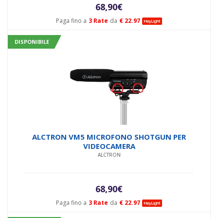
68,90
€
Paga fino a
3 Rate
da
€ 22.97
DISPONIBILE
ALCTRON VM5 MICROFONO SHOTGUN PER
VIDEOCAMERA
ALCTRON
68,90
€
Paga fino a
3 Rate
da
€ 22.97