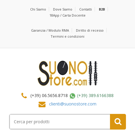
Chi Siamo
Dove Siamo
Contatti
B2B
18App / Carta Docente
Garanzia / Modulo RMA
Diritto di recesso
Termini e condizioni
(+39) 06.5656.8718
(+39) 389.6166388
clienti@suonostore.com
Cerca
per: