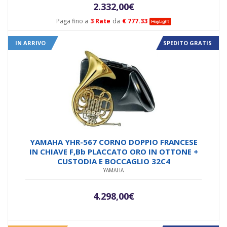
2.332,00
€
Paga fino a
3 Rate
da
€ 777.33
IN ARRIVO
SPEDITO GRATIS
YAMAHA YHR-567 CORNO DOPPIO FRANCESE
IN CHIAVE F,Bb PLACCATO ORO IN OTTONE +
CUSTODIA E BOCCAGLIO 32C4
YAMAHA
4.298,00
€