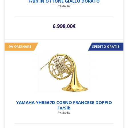
F/Bb IN OTTONE GIALLO DORATO
YAMAHA
6.998,00
€
DA ORDINARE
SPEDITO GRATIS
YAMAHA YHR567D CORNO FRANCESE DOPPIO
Fa/Sib
YAMAHA