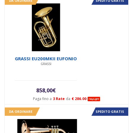
DA ORDINARE
SPEDITO GRATIS
GRASSI EU200MKII EUFONIO
GRASSI
858,00
€
Paga fino a
3 Rate
da
€ 286.00
DA ORDINARE
SPEDITO GRATIS