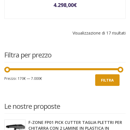
4.298,00
€
Visualizzazione di 17 risultati
Filtra per prezzo
Prezzo
Prezzo
Prezzo:
170€
—
7.000€
FILTRA
Min
Max
Le nostre proposte
F-ZONE FP01 PICK CUTTER TAGLIA PLETTRI PER
CHITARRA CON 2 LAMINE IN PLASTICA IN