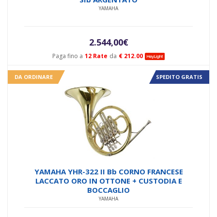
YAMAHA
2.544,00
€
Paga fino a
12 Rate
da
€ 212.00
DA ORDINARE
SPEDITO GRATIS
YAMAHA YHR-322 II Bb CORNO FRANCESE
LACCATO ORO IN OTTONE + CUSTODIA E
BOCCAGLIO
YAMAHA