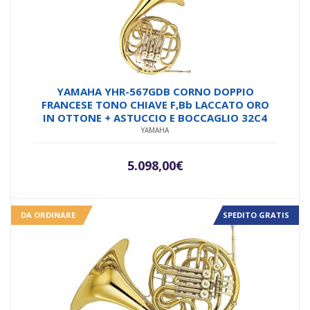
YAMAHA YHR-567GDB CORNO DOPPIO
FRANCESE TONO CHIAVE F,Bb LACCATO ORO
IN OTTONE + ASTUCCIO E BOCCAGLIO 32C4
YAMAHA
5.098,00
€
DA ORDINARE
SPEDITO GRATIS