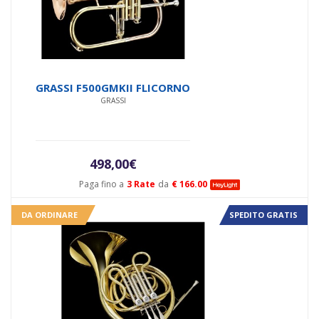
GRASSI F500GMKII FLICORNO
GRASSI
498,00
€
Paga fino a
3 Rate
da
€ 166.00
DA ORDINARE
SPEDITO GRATIS