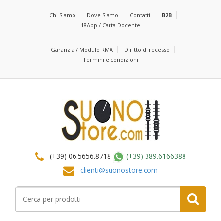
Chi Siamo
Dove Siamo
Contatti
B2B
18App / Carta Docente
Garanzia / Modulo RMA
Diritto di recesso
Termini e condizioni
(+39) 06.5656.8718
(+39) 389.6166388
clienti@suonostore.com
Cerca
per: