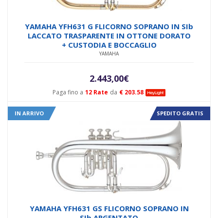
YAMAHA YFH631 G FLICORNO SOPRANO IN SIb
LACCATO TRASPARENTE IN OTTONE DORATO
+ CUSTODIA E BOCCAGLIO
YAMAHA
2.443,00
€
Paga fino a
12 Rate
da
€ 203.58
IN ARRIVO
SPEDITO GRATIS
YAMAHA YFH631 GS FLICORNO SOPRANO IN
SIb ARGENTATO