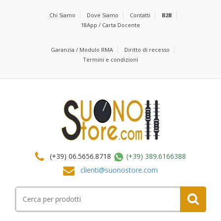
Chi Siamo
Dove Siamo
Contatti
B2B
18App / Carta Docente
Garanzia / Modulo RMA
Diritto di recesso
Termini e condizioni
(+39) 06.5656.8718
(+39) 389.6166388
clienti@suonostore.com
Cerca
per: