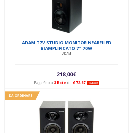
ADAM T7V STUDIO MONITOR NEARFILED
BIAMPLIFICATO 7″ 70W
ADAM
218,00
€
Paga fino a
3 Rate
da
€ 72.67
DA ORDINARE