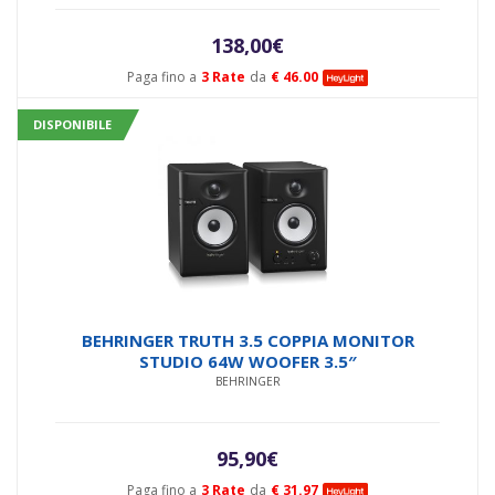
138,00
€
Paga fino a
3 Rate
da
€ 46.00
DISPONIBILE
BEHRINGER TRUTH 3.5 COPPIA MONITOR
STUDIO 64W WOOFER 3.5″
BEHRINGER
95,90
€
Paga fino a
3 Rate
da
€ 31.97