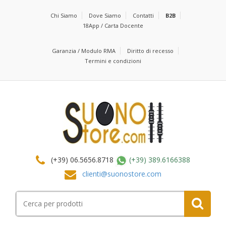
Chi Siamo
Dove Siamo
Contatti
B2B
18App / Carta Docente
Garanzia / Modulo RMA
Diritto di recesso
Termini e condizioni
(+39) 06.5656.8718
(+39) 389.6166388
clienti@suonostore.com
Cerca
per: