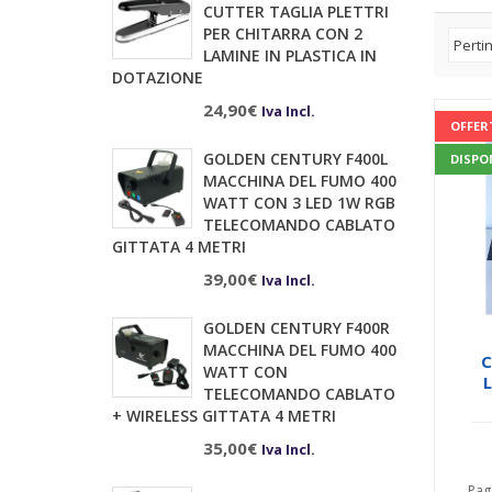
CUTTER TAGLIA PLETTRI
PER CHITARRA CON 2
LAMINE IN PLASTICA IN
DOTAZIONE
24,90
€
Iva Incl.
OFFER
GOLDEN CENTURY F400L
DISPO
MACCHINA DEL FUMO 400
WATT CON 3 LED 1W RGB
TELECOMANDO CABLATO
GITTATA 4 METRI
39,00
€
Iva Incl.
GOLDEN CENTURY F400R
MACCHINA DEL FUMO 400
C
WATT CON
TELECOMANDO CABLATO
SL
+ WIRELESS GITTATA 4 METRI
35,00
€
Iva Incl.
Pag