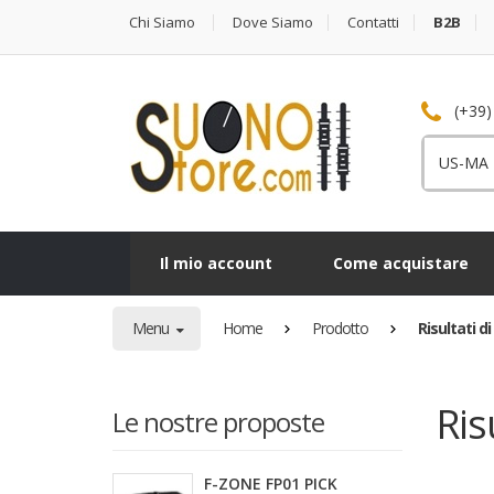
Chi Siamo
Dove Siamo
Contatti
B2B
(+39)
Cerca
per:
Il mio account
Come acquistare
Menu
Home
Prodotto
Risultati d
Ris
Le nostre proposte
F-ZONE FP01 PICK