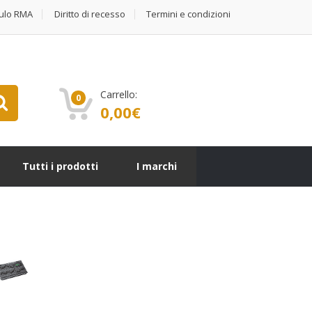
ulo RMA
Diritto di recesso
Termini e condizioni
Carrello:
0
0,00
€
Tutti i prodotti
I marchi