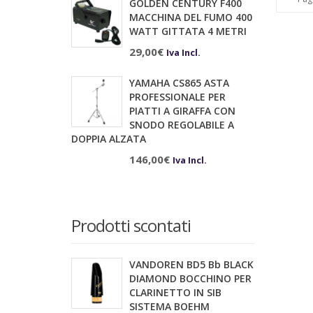
GOLDEN CENTURY F400
MACCHINA DEL FUMO 400
WATT GITTATA 4 METRI
29,00
€
Iva Incl.
YAMAHA CS865 ASTA
PROFESSIONALE PER
PIATTI A GIRAFFA CON
SNODO REGOLABILE A
DOPPIA ALZATA
146,00
€
Iva Incl.
Prodotti scontati
VANDOREN BD5 Bb BLACK
DIAMOND BOCCHINO PER
CLARINETTO IN SIB
SISTEMA BOEHM