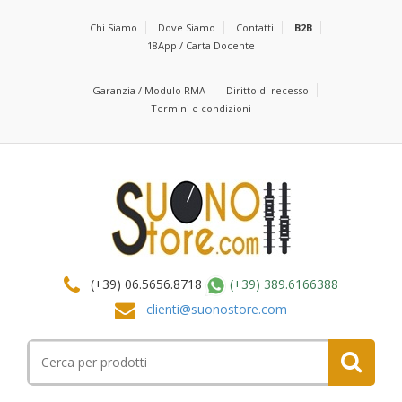
Chi Siamo
Dove Siamo
Contatti
B2B
18App / Carta Docente
Garanzia / Modulo RMA
Diritto di recesso
Termini e condizioni
(+39) 06.5656.8718
(+39) 389.6166388
clienti@suonostore.com
Cerca
per: