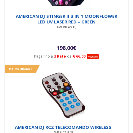
AMERICAN DJ STINGER II 3 IN 1 MOONFLOWER
LED UV LASER RED – GREEN
AMERICAN DJ
198,00
€
Paga fino a
3 Rate
da
€ 66.00
DA ORDINARE
AMERICAN DJ RC2 TELECOMANDO WIRELESS
AMERICAN DJ