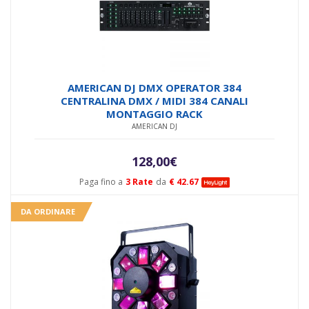
AMERICAN DJ DMX OPERATOR 384
CENTRALINA DMX / MIDI 384 CANALI
MONTAGGIO RACK
AMERICAN DJ
128,00
€
Paga fino a
3 Rate
da
€ 42.67
DA ORDINARE