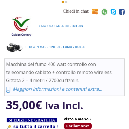
Chiedi in chat:
CATALOGO
GOLDEN CENTURY
CERCA IN
MACCHINE DEL FUMO / BOLLE
Macchina del fumo 400 watt controllo con
telecomando cablato + controllo remoto wireless.
Gittata 2 – 4 metri / 2700cu ft/min.
⨄
Maggiori informazioni e contenuti extra...
35,00
€
Iva Incl.
Visto a meno ?
SPEDIZIONE GRATUITA
su tutto il carrello !
Parliamone!