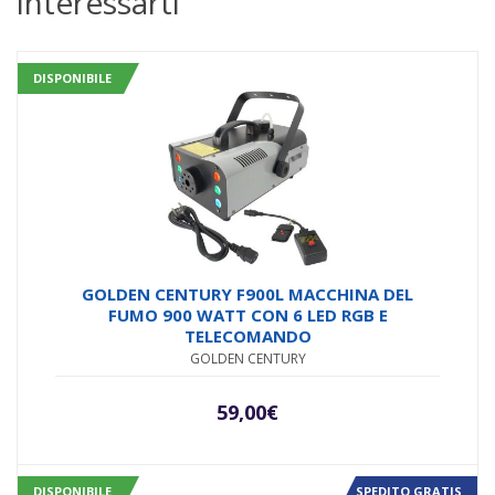
interessarti
DISPONIBILE
GOLDEN CENTURY F900L MACCHINA DEL
FUMO 900 WATT CON 6 LED RGB E
TELECOMANDO
GOLDEN CENTURY
59,00
€
DISPONIBILE
SPEDITO GRATIS