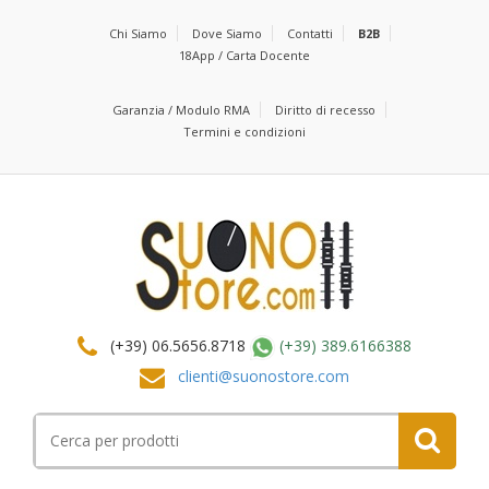
Chi Siamo
Dove Siamo
Contatti
B2B
18App / Carta Docente
Garanzia / Modulo RMA
Diritto di recesso
Termini e condizioni
(+39) 06.5656.8718
(+39) 389.6166388
clienti@suonostore.com
Cerca
per: