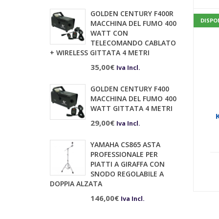
GOLDEN CENTURY F400R
DISPO
MACCHINA DEL FUMO 400
WATT CON
TELECOMANDO CABLATO
+ WIRELESS GITTATA 4 METRI
35,00
€
Iva Incl.
GOLDEN CENTURY F400
MACCHINA DEL FUMO 400
WATT GITTATA 4 METRI
29,00
€
Iva Incl.
A
YAMAHA CS865 ASTA
PROFESSIONALE PER
PIATTI A GIRAFFA CON
M
SNODO REGOLABILE A
DOPPIA ALZATA
146,00
€
Iva Incl.