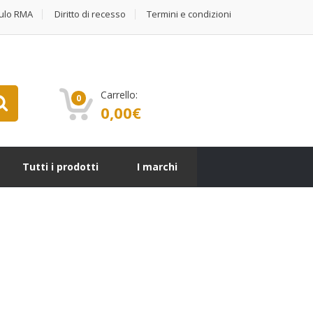
ulo RMA
Diritto di recesso
Termini e condizioni
Carrello:
0
0,00
€
Tutti i prodotti
I marchi