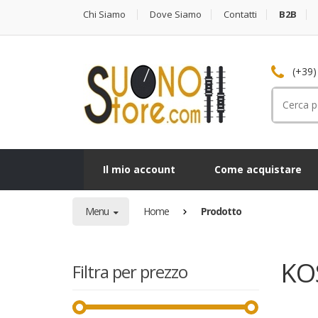
Chi Siamo
Dove Siamo
Contatti
B2B
(+39)
Cerca
per:
Il mio account
Come acquistare
Menu
Home
Prodotto
KO
Filtra per prezzo