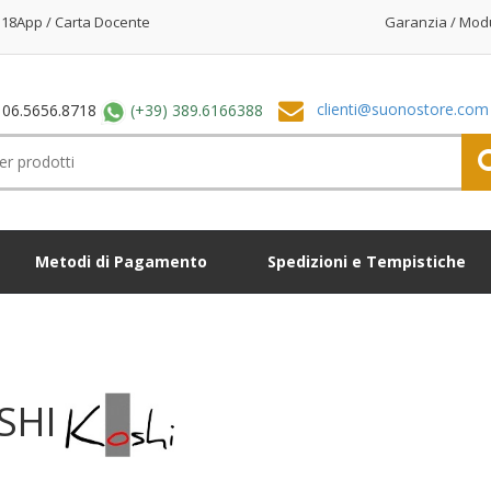
18App / Carta Docente
Garanzia / Mod
clienti@suonostore.com
 06.5656.8718
(+39) 389.6166388
Metodi di Pagamento
Spedizioni e Tempistiche
SHI