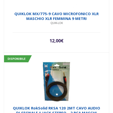
QUIKLOK MX/775-9 CAVO MICROFONICO XLR
MASCHIO XLR FEMMINA 9 METRI
QUIK-LOK
12,00
€
DISPONIBILE
QUIKLOK RokSolid RKSA 120 2MT CAVO AUDIO
DI SEGNALE 1 JACK STEREO – 2 RCA MASCHI