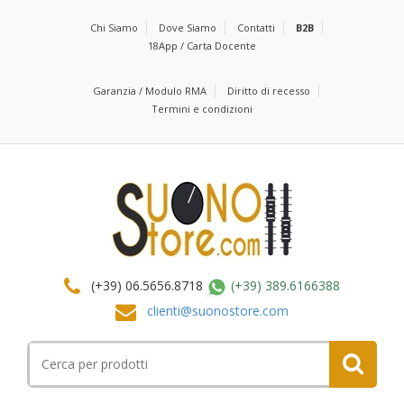
Chi Siamo
Dove Siamo
Contatti
B2B
18App / Carta Docente
Garanzia / Modulo RMA
Diritto di recesso
Termini e condizioni
(+39) 06.5656.8718
(+39) 389.6166388
clienti@suonostore.com
Cerca
per: