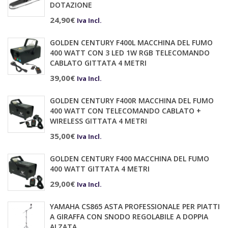
DOTAZIONE
24,90
€
Iva Incl.
GOLDEN CENTURY F400L MACCHINA DEL FUMO
400 WATT CON 3 LED 1W RGB TELECOMANDO
CABLATO GITTATA 4 METRI
39,00
€
Iva Incl.
GOLDEN CENTURY F400R MACCHINA DEL FUMO
400 WATT CON TELECOMANDO CABLATO +
WIRELESS GITTATA 4 METRI
35,00
€
Iva Incl.
GOLDEN CENTURY F400 MACCHINA DEL FUMO
400 WATT GITTATA 4 METRI
29,00
€
Iva Incl.
YAMAHA CS865 ASTA PROFESSIONALE PER PIATTI
A GIRAFFA CON SNODO REGOLABILE A DOPPIA
ALZATA