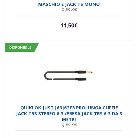
MASCHIO E JACK TS MONO
QUIK-LOK
11,50
€
DISPONIBILE
QUIKLOK JUST J63J63F3 PROLUNGA CUFFIE
JACK TRS STEREO 6.3 /PRESA JACK TRS 6.3 DA 3
METRI
QUIK-LOK