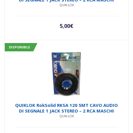
QUIK-LOK
5,00
€
DISPONIBILE
QUIKLOK RokSolid RKSA 120 5MT CAVO AUDIO
DI SEGNALE 1 JACK STEREO – 2 RCA MASCHI
QUIK-LOK