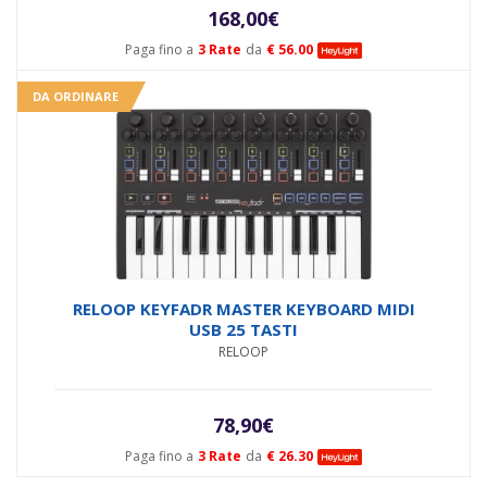
168,00
€
Paga fino a
3 Rate
da
€ 56.00
DA ORDINARE
RELOOP KEYFADR MASTER KEYBOARD MIDI
USB 25 TASTI
RELOOP
78,90
€
Paga fino a
3 Rate
da
€ 26.30