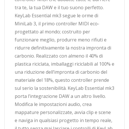
tra te, la tua DAW e il tuo suono perfetto.
KeyLab Essential mk3 segue le orme di
MiniLab 3, il primo controller MIDI eco-
progettato al mondo; costruito per
funzionare meglio, produrre meno rifiuti e
ridurre definitivamente la nostra impronta di
carbonio. Realizzato con almeno il 40% di
plastica riciclata, imballaggi riciclabili al 100% e
una riduzione dell’impronta di carbonio del
materiale del 18%, questo controller prende
sul serio la sostenibilità. KeyLab Essential mk3
porta l’integrazione DAW a un altro livello.
Modifica le impostazioni audio, crea
mappature personalizzate, avvia clip e scene
e naviga in qualsiasi progetto in tempo reale,
il tutto senza mai lasciare i controlli di KeyLab