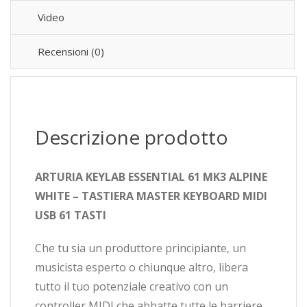
Video
Recensioni (0)
Descrizione prodotto
ARTURIA KEYLAB ESSENTIAL 61 MK3 ALPINE
WHITE – TASTIERA MASTER KEYBOARD MIDI
USB 61 TASTI
Che tu sia un produttore principiante, un
musicista esperto o chiunque altro, libera
tutto il tuo potenziale creativo con un
controller MIDI che abbatte tutte le barriere