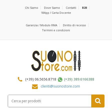
Chi Siamo
Dove Siamo
Contatti
B2B
18App / Carta Docente
Garanzia / Modulo RMA
Diritto di recesso
Termini e condizioni
(+39) 06.5656.8718
(+39) 389.6166388
clienti@suonostore.com
Cerca
per: