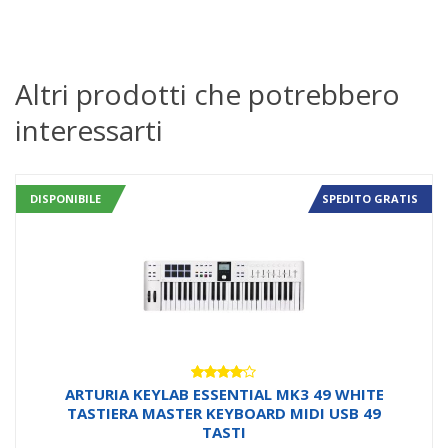
Altri prodotti che potrebbero
interessarti
DISPONIBILE
SPEDITO GRATIS
Valutato
ARTURIA KEYLAB ESSENTIAL MK3 49 WHITE
4.00
su
TASTIERA MASTER KEYBOARD MIDI USB 49
5
TASTI