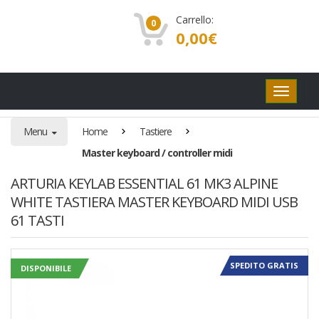
Carrello:
0
0,00
€
Pulsanti
di
navigaz
Menu
Home
Tastiere
Master keyboard / controller midi
ARTURIA KEYLAB ESSENTIAL 61 MK3 ALPINE
WHITE TASTIERA MASTER KEYBOARD MIDI USB
61 TASTI
SPEDITO GRATIS
DISPONIBILE