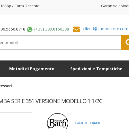
18App / Carta Docente
Garanzia / Mod
clienti@suonostore.com
 06.5656.8718
(+39) 389.6166388
Metodi di Pagamento
Spedizioni e Tempistiche
ccessori
A SERIE 351 VERSIONE MODELLO 1 1/2C
CATALOGO
BACH