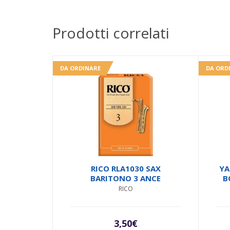
Prodotti correlati
DA ORDINARE
DA ORD
RICO RLA1030 SAX
YA
BARITONO 3 ANCE
B
RICO
3,50
€