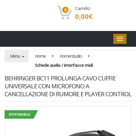
Carrello:
0
0,00
€
Pulsanti
di
navigaz
Menu
Home
Home/studio
Schede audio / interfacce midi
BEHRINGER BC11 PROLUNGA CAVO CUFFIE
UNIVERSALE CON MICROFONO A
CANCELLAZIONE DI RUMORE E PLAYER CONTROL
OFFERTA!
DISPONIBILE