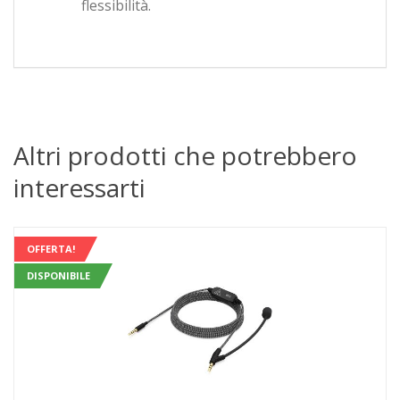
flessibilità.
Altri prodotti che potrebbero
interessarti
OFFERTA!
DISPONIBILE