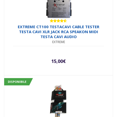
Valutato
EXTREME CT100 TESTACAVI CABLE TESTER
4.50
su 5
TESTA CAVI XLR JACK RCA SPEAKON MIDI
TESTA CAVI AUDIO
EXTREME
15,00
€
DISPONIBILE