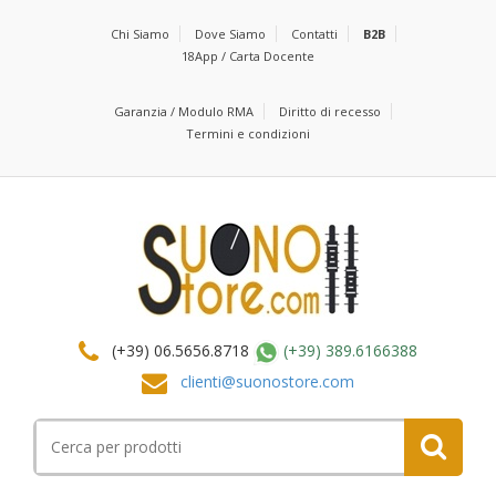
Chi Siamo
Dove Siamo
Contatti
B2B
18App / Carta Docente
Garanzia / Modulo RMA
Diritto di recesso
Termini e condizioni
(+39) 06.5656.8718
(+39) 389.6166388
clienti@suonostore.com
Cerca
per: