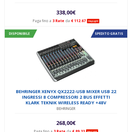
338,00
€
Paga fino a
3 Rate
da
€ 112.67
DISPONIBILE
SPEDITO GRATIS
BEHRINGER XENYX QX2222-USB MIXER USB 22
INGRESSI 8 COMPRESSORI 2 BUS EFFETTI
KLARK TEKNIK WIRELESS READY +48V
BEHRINGER
268,00
€
Paga fino a
3 Rate
da
€ 89.33