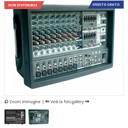
SPEDITO GRATIS
NON DISPONIBILE
⌕
⇐
⇒
Zoom Immagine |
Vedi la fotogallery