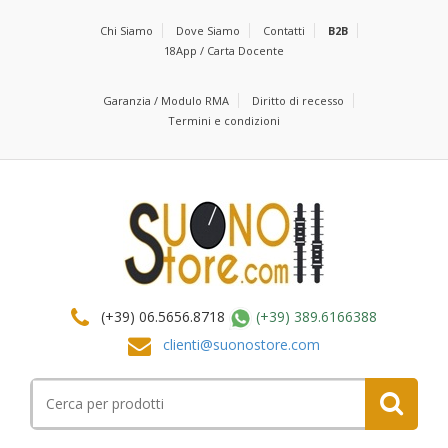
Chi Siamo
Dove Siamo
Contatti
B2B
18App / Carta Docente
Garanzia / Modulo RMA
Diritto di recesso
Termini e condizioni
(+39) 06.5656.8718
(+39) 389.6166388
clienti@suonostore.com
Cerca
per: