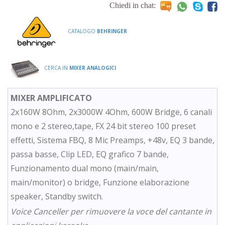
Chiedi in chat:
CATALOGO
BEHRINGER
CERCA IN
MIXER ANALOGICI
MIXER AMPLIFICATO
2x160W 8Ohm, 2x3000W 4Ohm, 600W Bridge, 6 canali
mono e 2 stereo,tape, FX 24 bit stereo 100 preset
effetti, Sistema FBQ, 8 Mic Preamps, +48v, EQ 3 bande,
passa basse, Clip LED, EQ grafico 7 bande,
Funzionamento dual mono (main/main,
main/monitor) o bridge, Funzione elaborazione
speaker, Standby switch.
Voice Canceller per rimuovere la voce del cantante in