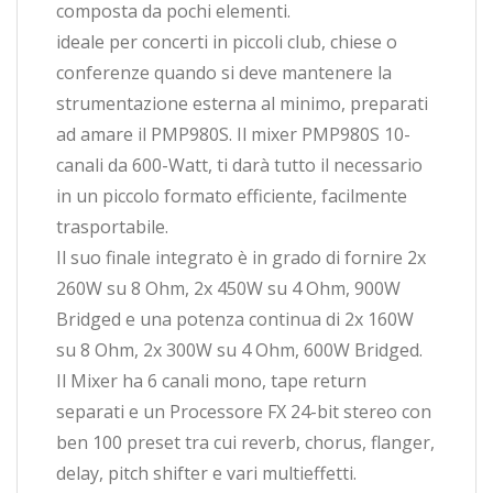
composta da pochi elementi.
ideale per concerti in piccoli club, chiese o
conferenze quando si deve mantenere la
strumentazione esterna al minimo, preparati
ad amare il PMP980S. Il mixer PMP980S 10-
canali da 600-Watt, ti darà tutto il necessario
in un piccolo formato efficiente, facilmente
trasportabile.
Il suo finale integrato è in grado di fornire 2x
260W su 8 Ohm, 2x 450W su 4 Ohm, 900W
Bridged e una potenza continua di 2x 160W
su 8 Ohm, 2x 300W su 4 Ohm, 600W Bridged.
Il Mixer ha 6 canali mono, tape return
separati e un Processore FX 24-bit stereo con
ben 100 preset tra cui reverb, chorus, flanger,
delay, pitch shifter e vari multieffetti.