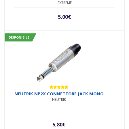
EXTREME
5,00
€
DISPONIBILE
Valutato
NEUTRIK NP2X CONNETTORE JACK MONO
5.00
su 5
NEUTRIK
5,80
€