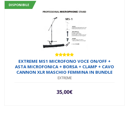
DISPONIBILE
Valutato
EXTREME MS1 MICROFONO VOCE ON/OFF +
5.00
su 5
ASTA MICROFONICA + BORSA + CLAMP + CAVO
CANNON XLR MASCHIO FEMMINA IN BUNDLE
EXTREME
35,00
€