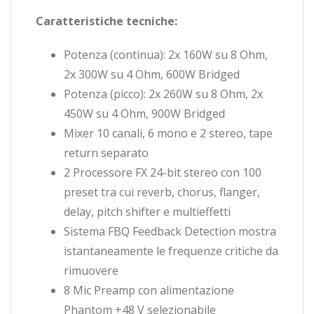
Caratteristiche tecniche:
Potenza (continua): 2x 160W su 8 Ohm,
2x 300W su 4 Ohm, 600W Bridged
Potenza (picco): 2x 260W su 8 Ohm, 2x
450W su 4 Ohm, 900W Bridged
Mixer 10 canali, 6 mono e 2 stereo, tape
return separato
2 Processore FX 24-bit stereo con 100
preset tra cui reverb, chorus, flanger,
delay, pitch shifter e multieffetti
Sistema FBQ Feedback Detection mostra
istantaneamente le frequenze critiche da
rimuovere
8 Mic Preamp con alimentazione
Phantom +48 V selezionabile