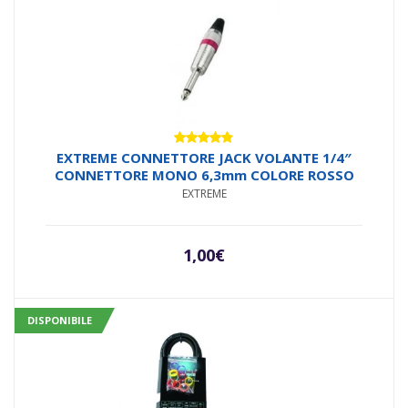
Valutato
EXTREME CONNETTORE JACK VOLANTE 1/4″
4.71
su 5
CONNETTORE MONO 6,3mm COLORE ROSSO
EXTREME
1,00
€
DISPONIBILE