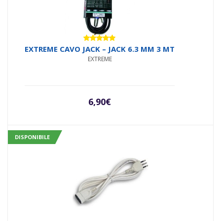
Valutato
EXTREME CAVO JACK – JACK 6.3 MM 3 MT
5.00
su 5
EXTREME
6,90
€
DISPONIBILE