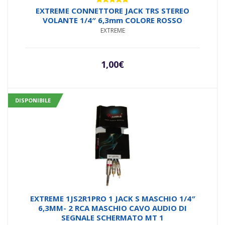
Valutato
EXTREME CONNETTORE JACK TRS STEREO
5.00
su 5
VOLANTE 1/4″ 6,3mm COLORE ROSSO
EXTREME
1,00
€
DISPONIBILE
EXTREME 1JS2R1PRO 1 JACK S MASCHIO 1/4″
6,3MM- 2 RCA MASCHIO CAVO AUDIO DI
SEGNALE SCHERMATO MT 1