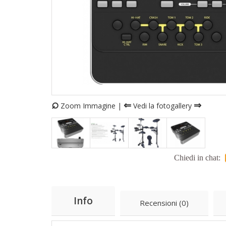
⌕
⇐
⇒
Zoom Immagine |
Vedi la fotogallery
Chiedi in chat:
Info
Recensioni (0)