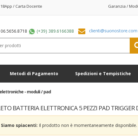
18App / Carta Docente
Garanzia / Mod
clienti@suonostore.com
 06.5656.8718
(+39) 389.6166388
Metodi di Pagamento
Spedizioni e Tempistiche
elettroniche - moduli / pad
TO BATTERIA ELETTRONICA 5 PEZZI PAD TRIGGER
Siamo spiacenti:
Il prodotto non è momentaneamente disponibile.