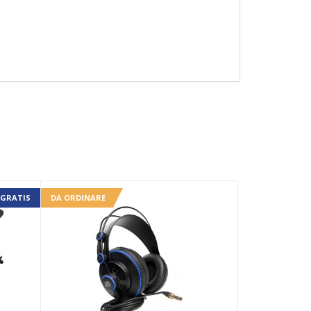
 GRATIS
DA ORDINARE