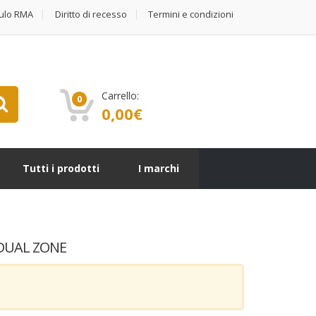
ulo RMA
Diritto di recesso
Termini e condizioni
Carrello:
0
0,00
€
Tutti i prodotti
I marchi
 DUAL ZONE