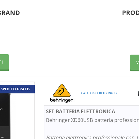
 BRAND
PROD
TI
V
SPEDITO GRATIS
CATALOGO
BEHRINGER
SET BATTERIA ELETTRONICA
Behringer XD60USB batteria professiona
Batteria elettronica professionale con 1