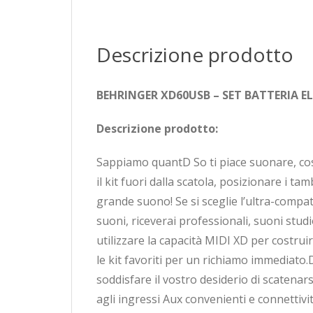
Descrizione prodotto
BEHRINGER XD60USB – SET BATTERIA 
Descrizione prodotto:
Sappiamo quantD So ti piace suonare, così a
il kit fuori dalla scatola, posizionare i tam
grande suono! Se si sceglie l’ultra-comp
suoni, riceverai professionali, suoni stu
utilizzare la capacità MIDI XD per costru
le kit favoriti per un richiamo immediato.
soddisfare il vostro desiderio di scatenar
agli ingressi Aux convenienti e connettivit