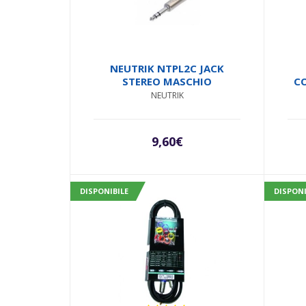
NEUTRIK NTPL2C JACK
STEREO MASCHIO
C
NEUTRIK
9,60
€
DISPONIBILE
DISPONI