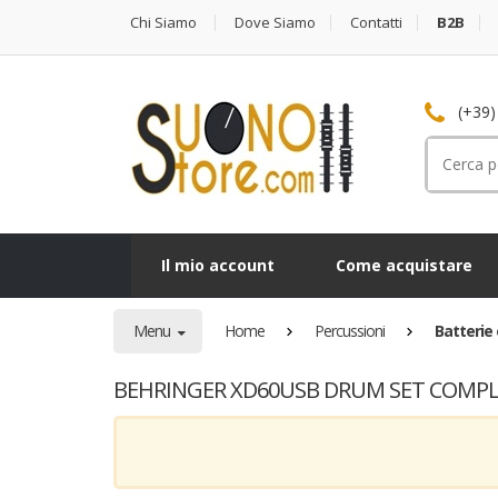
Chi Siamo
Dove Siamo
Contatti
B2B
(+39)
Cerca
per:
Il mio account
Come acquistare
Menu
Home
Percussioni
Batterie 
BEHRINGER XD60USB DRUM SET COMPLE