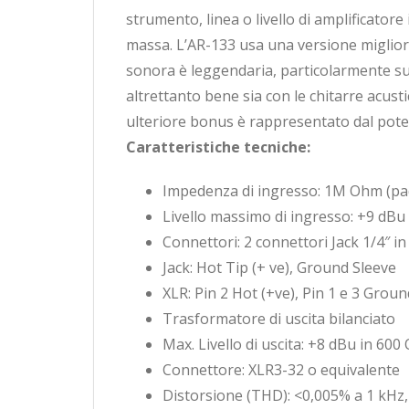
strumento, linea o livello di amplificator
massa. L’AR-133 usa una versione migliora
sonora è leggendaria, particolarmente su
altrettanto bene sia con le chitarre acusti
ulteriore bonus è rappresentato dal poter
Caratteristiche tecniche:
Impedenza di ingresso: 1M Ohm (pad
Livello massimo di ingresso: +9 dBu 
Connettori: 2 connettori Jack 1/4″ in
Jack: Hot Tip (+ ve), Ground Sleeve
XLR: Pin 2 Hot (+ve), Pin 1 e 3 Groun
Trasformatore di uscita bilanciato
Max. Livello di uscita: +8 dBu in 6
Connettore: XLR3-32 o equivalente
Distorsione (THD): <0,005% a 1 kHz,