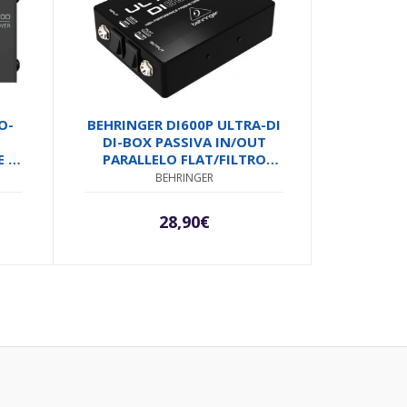
O-
BEHRINGER DI600P ULTRA-DI
DI-BOX PASSIVA IN/OUT
E A
PARALLELO FLAT/FILTRO
STRUMENTO/AMPLIFICATORE
BEHRINGER
XLR OUT CON GROUND/LIFT
28,90
€