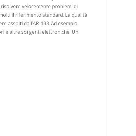
er risolvere velocemente problemi di
lti il riferimento standard. La qualità
re assolti dall’AR-133. Ad esempio,
ori e altre sorgenti elettroniche. Un