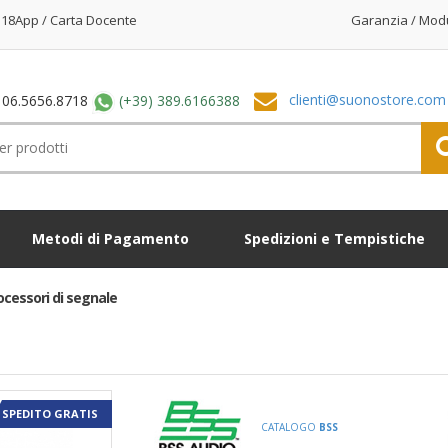
18App / Carta Docente
Garanzia / Mod
clienti@suonostore.com
 06.5656.8718
(+39) 389.6166388
Metodi di Pagamento
Spedizioni e Tempistiche
processori di segnale
SPEDITO GRATIS
CATALOGO
BSS