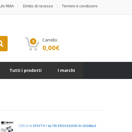
ulo RMA
Diritto di recesso
Termini e condizioni
Carrello:
0
0,00
€
Tutti i prodotti
I marchi
CERCA IN
EFFETTI / ALTRI PROCESSORI DI SEGNALE