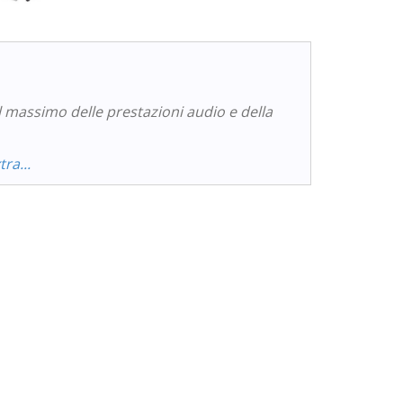
l massimo delle prestazioni audio e della
ra...