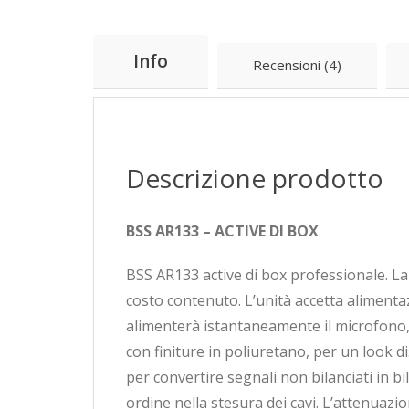
Info
Recensioni (4)
Descrizione prodotto
BSS AR133 – ACTIVE DI BOX
BSS AR133 active di box professionale. La
costo contenuto. L’unità accetta alimenta
alimenterà istantaneamente il microfono, e
con finiture in poliuretano, per un look di
per convertire segnali non bilanciati in bi
ordine nella stesura dei cavi. L’attenuazi