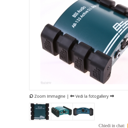
⌕
⇐
⇒
Zoom Immagine |
Vedi la fotogallery
Chiedi in chat: