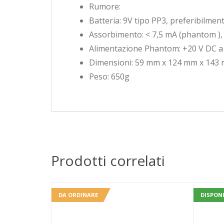
Rumore:
Batteria: 9V tipo PP3, preferibilment
Assorbimento: < 7,5 mA (phantom ), 
Alimentazione Phantom: +20 V DC a 
Dimensioni: 59 mm x 124 mm x 143
Peso: 650g
Prodotti correlati
DA ORDINARE
DISPONI