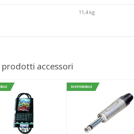
11,4 kg
 prodotti accessori
BILE
DISPONIBILE