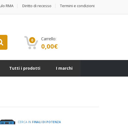
ulo RMA
Diritto di recesso
Termini e condizioni
Carrello:
0
0,00
€
Tutti i prodotti
I marchi
CERCA IN
FINALI DI POTENZA