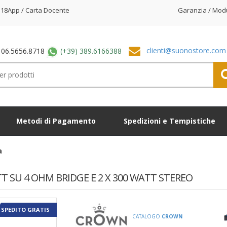
18App / Carta Docente
Garanzia / Mod
clienti@suonostore.com
 06.5656.8718
(+39) 389.6166388
Metodi di Pagamento
Spedizioni e Tempistiche
a
T SU 4 OHM BRIDGE E 2 X 300 WATT STEREO
SPEDITO GRATIS
CATALOGO
CROWN