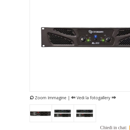
⌕
⇐
⇒
Zoom Immagine |
Vedi la fotogallery
Chiedi in chat: