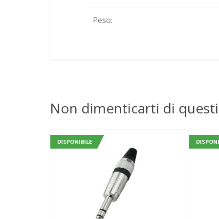
Peso:
Non dimenticarti di questi
DISPONIBILE
DISPONI