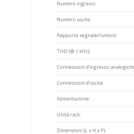
Numero ingressi:
Numero uscite:
Rapporto segnale/rumore:
THD (@ 1 kHz):
Connessioni d’ingresso analogiche
Connessioni d’uscita:
Alimentazione:
Unità rack:
Dimensioni (L x H x P):