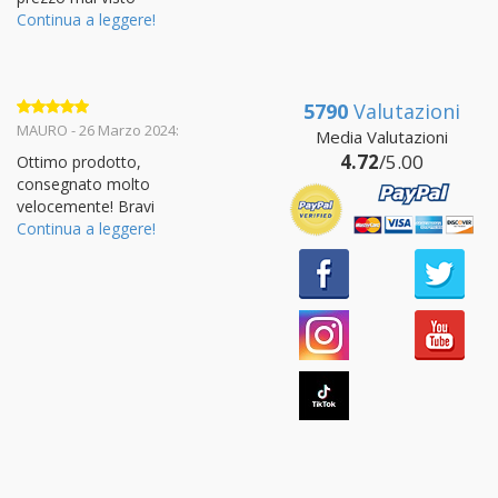
Continua a leggere!
5790
Valutazioni
Valutato
5
MAURO - 26 Marzo 2024:
Media Valutazioni
su 5
4.72
/5.00
Ottimo prodotto,
consegnato molto
velocemente! Bravi
Continua a leggere!