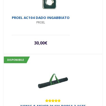
PROEL AC104 DADO INGABBIATO
PROEL
30,00
€
DISPONIBILE
Valutato
KONIG & MEYER 21421 BORSA 2 ASTE