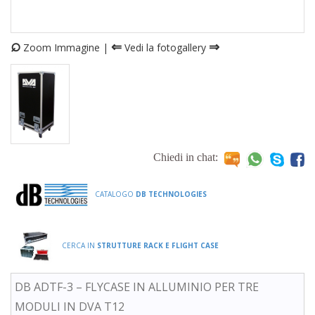
⌕
⇐
⇒
Zoom Immagine |
Vedi la fotogallery
Chiedi in chat:
CATALOGO
DB TECHNOLOGIES
CERCA IN
STRUTTURE RACK E FLIGHT CASE
DB ADTF-3 – FLYCASE IN ALLUMINIO PER TRE
MODULI IN DVA T12