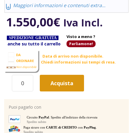
⨄
Maggiori informazioni e contenuti extra...
1.550,00
€
Iva Incl.
Visto a meno ?
SPEDIZIONE GRATUITA
anche su tutto il carrello
Parliamone!
DA
Data di arrivo non disponibile.
ORDINARE
Chiedi informazioni sui tempi di resa.
Non disponibile
DB
Acquista
ADTF-
3
FLYCASE
IN
Puoi pagarlo con
ALLUMINIO
PER
Circuito
PayPal
. Spedito all'indirizzo della ricevuta
TRE
Spedito subito
MODULI
Paga sicuro con
CARTE di CREDITO
con
PayPlug
.
DVA
Spedito subito