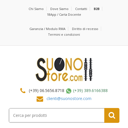
Chi Siamo
Dove Siamo
Contatti
B2B
18App / Carta Docente
Garanzia / Modulo RMA
Diritto di recesso
Termini e condizioni
(+39) 06.5656.8718
(+39) 389.6166388
clienti@suonostore.com
Cerca
per: