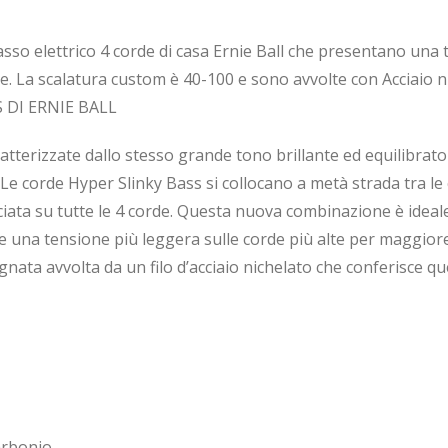
sso elettrico 4 corde di casa Ernie Ball che presentano una 
e. La scalatura custom è 40-100 e sono avvolte con Acciaio n
 DI ERNIE BALL
tterizzate dallo stesso grande tono brillante ed equilibrato 
Le corde Hyper Slinky Bass si collocano a metà strada tra le
iata su tutte le 4 corde. Questa nuova combinazione è ideale
 una tensione più leggera sulle corde più alte per maggiore 
ta avvolta da un filo d’acciaio nichelato che conferisce quel 
carbonio