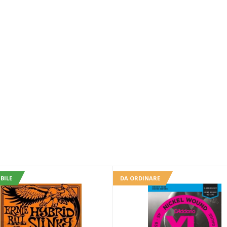
BILE
DA ORDINARE