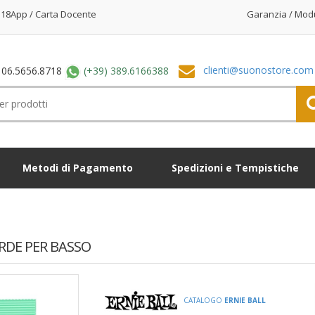
18App / Carta Docente
Garanzia / Mod
clienti@suonostore.com
 06.5656.8718
(+39) 389.6166388
Metodi di Pagamento
Spedizioni e Tempistiche
ORDE PER BASSO
CATALOGO
ERNIE BALL