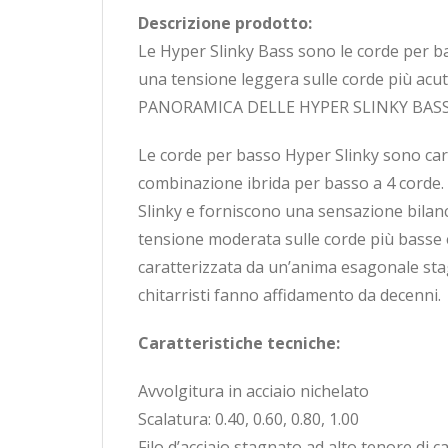
Descrizione prodotto:
Le Hyper Slinky Bass sono le corde per ba
una tensione leggera sulle corde più acut
PANORAMICA DELLE HYPER SLINKY BASS
Le corde per basso Hyper Slinky sono cara
combinazione ibrida per basso a 4 corde. 
Slinky e forniscono una sensazione bilanc
tensione moderata sulle corde più basse e
caratterizzata da un’anima esagonale stagna
chitarristi fanno affidamento da decenni.
Caratteristiche tecniche:
Avvolgitura in acciaio nichelato
Scalatura: 0.40, 0.60, 0.80, 1.00
Filo d’acciaio stagnato ad alto tenore di 