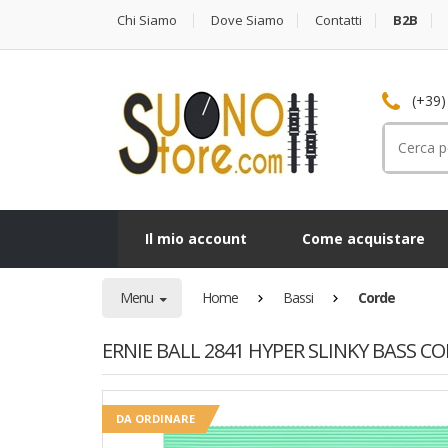
Chi Siamo
Dove Siamo
Contatti
B2B
(+39)
Cerca
per:
Il mio account
Come acquistare
Menu
Home
Bassi
Corde
ERNIE BALL 2841 HYPER SLINKY BASS C
DA ORDINARE