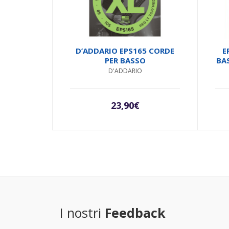
D’ADDARIO EPS165 CORDE
E
PER BASSO
BAS
D'ADDARIO
23,90
€
I nostri
Feedback