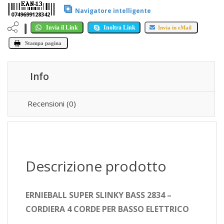
⧉
Navigatore intelligente
0749699128342
Invia il Link
Inoltra Link
Invia in eMail
Stampa pagina
Info
Recensioni (0)
Descrizione prodotto
ERNIEBALL SUPER SLINKY BASS 2834 –
CORDIERA 4 CORDE PER BASSO ELETTRICO