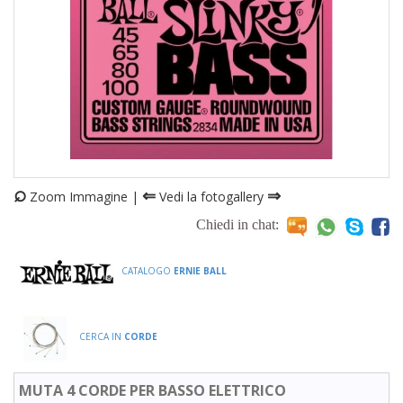
⌕
⇐
⇒
Zoom Immagine |
Vedi la fotogallery
Chiedi in chat:
CATALOGO
ERNIE BALL
CERCA IN
CORDE
MUTA 4 CORDE PER BASSO ELETTRICO