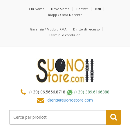
Chi Siamo
Dove Siamo
Contatti
B2B
18App / Carta Docente
Garanzia / Modulo RMA
Diritto di recesso
Termini e condizioni
(+39) 06.5656.8718
(+39) 389.6166388
clienti@suonostore.com
Cerca
per: