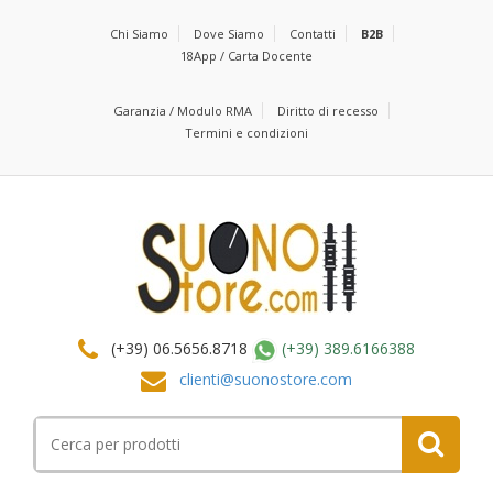
Chi Siamo
Dove Siamo
Contatti
B2B
18App / Carta Docente
Garanzia / Modulo RMA
Diritto di recesso
Termini e condizioni
(+39) 06.5656.8718
(+39) 389.6166388
clienti@suonostore.com
Cerca
per: