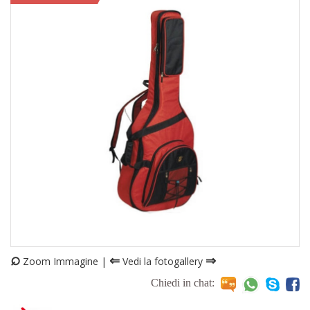
⌕
⇐
⇒
Zoom Immagine |
Vedi la fotogallery
Chiedi in chat: