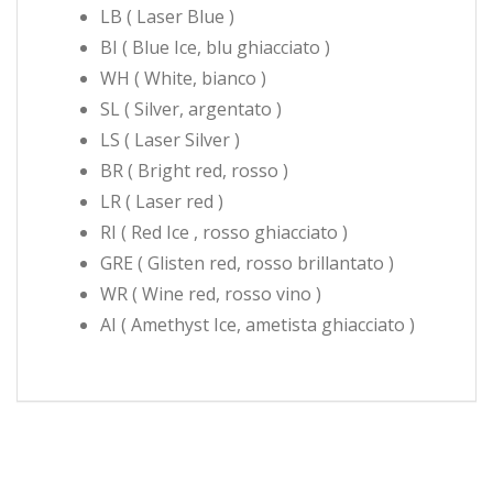
LB ( Laser Blue )
BI ( Blue Ice, blu ghiacciato )
WH ( White, bianco )
SL ( Silver, argentato )
LS ( Laser Silver )
BR ( Bright red, rosso )
LR ( Laser red )
RI ( Red Ice , rosso ghiacciato )
GRE ( Glisten red, rosso brillantato )
WR ( Wine red, rosso vino )
AI ( Amethyst Ice, ametista ghiacciato )