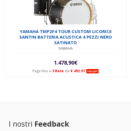
YAMAHA TMP2F4 TOUR CUSTOM LICORICE
SANTIN BATTERIA ACUSTICA 4 PEZZI NERO
SATINATO
YAMAHA
1.478,90
€
Paga fino a
3 Rate
da
€ 492.97
I nostri
Feedback