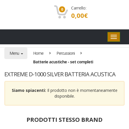
Carrello:
0
0,00
€
Pulsanti
di
navigaz
Menu
Home
Percussioni
Batterie acustiche - set completi
EXTREME D-1000 SILVER BATTERIA ACUSTICA
Siamo spiacenti:
Il prodotto non è momentaneamente
disponibile.
PRODOTTI STESSO BRAND