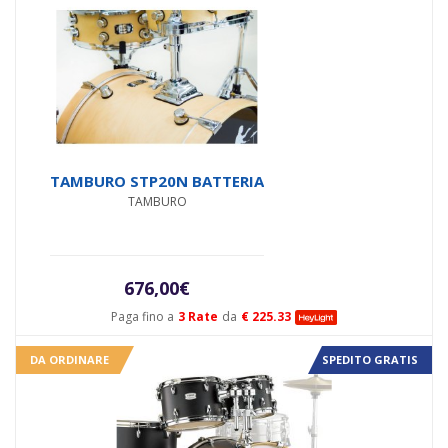
TAMBURO STP20N BATTERIA
TAMBURO
676,00
€
Paga fino a
3 Rate
da
€ 225.33
DA ORDINARE
SPEDITO GRATIS