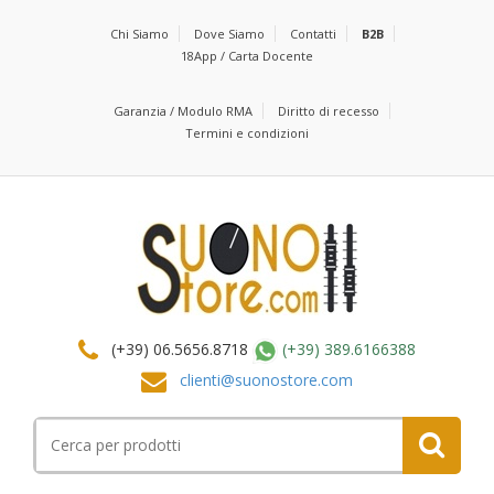
Chi Siamo
Dove Siamo
Contatti
B2B
18App / Carta Docente
Garanzia / Modulo RMA
Diritto di recesso
Termini e condizioni
(+39) 06.5656.8718
(+39) 389.6166388
clienti@suonostore.com
Cerca
per: