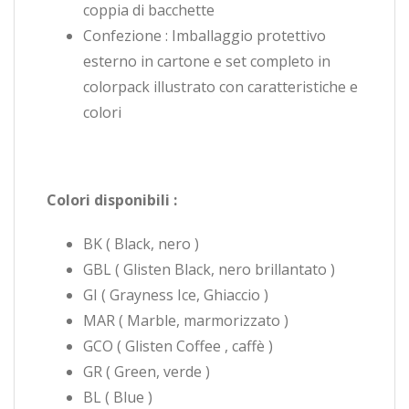
coppia di bacchette
Confezione : Imballaggio protettivo
esterno in cartone e set completo in
colorpack illustrato con caratteristiche e
colori
Colori disponibili :
BK ( Black, nero )
GBL ( Glisten Black, nero brillantato )
GI ( Grayness Ice, Ghiaccio )
MAR ( Marble, marmorizzato )
GCO ( Glisten Coffee , caffè )
GR ( Green, verde )
BL ( Blue )