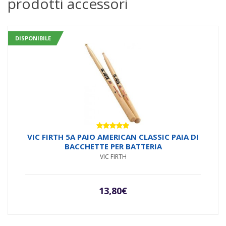
prodotti accessori
DISPONIBILE
Valutato
VIC FIRTH 5A PAIO AMERICAN CLASSIC PAIA DI
5.00
su 5
BACCHETTE PER BATTERIA
VIC FIRTH
13,80
€