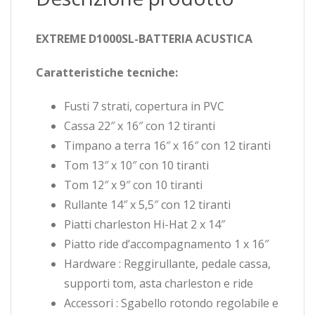
EXTREME D1000SL-BATTERIA ACUSTICA
Caratteristiche tecniche:
Fusti 7 strati, copertura in PVC
Cassa 22″ x 16″ con 12 tiranti
Timpano a terra 16″ x 16″ con 12 tiranti
Tom 13″ x 10″ con 10 tiranti
Tom 12″ x 9″ con 10 tiranti
Rullante 14″ x 5,5″ con 12 tiranti
Piatti charleston Hi-Hat 2 x 14″
Piatto ride d’accompagnamento 1 x 16″
Hardware : Reggirullante, pedale cassa,
supporti tom, asta charleston e ride
Accessori : Sgabello rotondo regolabile e