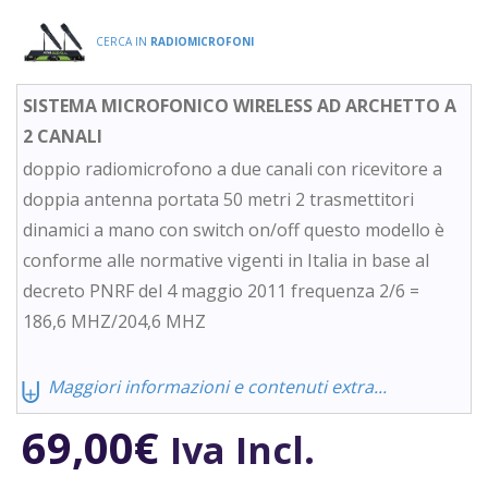
CERCA IN
RADIOMICROFONI
SISTEMA MICROFONICO WIRELESS AD ARCHETTO A
2 CANALI
doppio radiomicrofono a due canali con ricevitore a
doppia antenna portata 50 metri 2 trasmettitori
dinamici a mano con switch on/off questo modello è
conforme alle normative vigenti in Italia in base al
decreto PNRF del 4 maggio 2011 frequenza 2/6 =
186,6 MHZ/204,6 MHZ
⨄
Maggiori informazioni e contenuti extra...
69,00
€
Iva Incl.