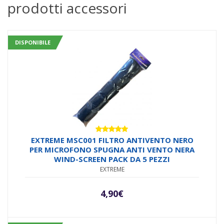
prodotti accessori
DISPONIBILE
Valutato
EXTREME MSC001 FILTRO ANTIVENTO NERO
5.00
su 5
PER MICROFONO SPUGNA ANTI VENTO NERA
WIND-SCREEN PACK DA 5 PEZZI
EXTREME
4,90
€