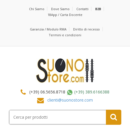
Chi Siamo
Dove Siamo
Contatti
B2B
18App / Carta Docente
Garanzia / Modulo RMA
Diritto di recesso
Termini e condizioni
(+39) 06.5656.8718
(+39) 389.6166388
clienti@suonostore.com
Cerca
per: