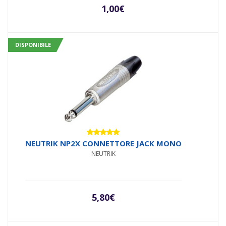
1,00
€
DISPONIBILE
Valutato
NEUTRIK NP2X CONNETTORE JACK MONO
5.00
su 5
NEUTRIK
5,80
€