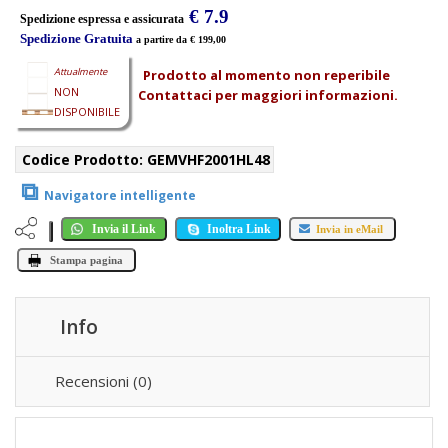
€ 7.9
Spedizione espressa e assicurata
Spedizione Gratuita
a partire da € 199,00
Attualmente
Prodotto al momento non reperibile
NON
Contattaci per maggiori informazioni.
DISPONIBILE
Codice Prodotto:
GEMVHF2001HL48
⧉
Navigatore intelligente
Invia il Link
Inoltra Link
Invia in eMail
Stampa pagina
Info
Recensioni (0)