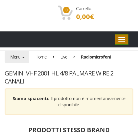
Carrello:
0
0,00
€
Pulsanti
di
navigaz
Menu
Home
Live
Radiomicrofoni
GEMINI VHF 2001 HL 4/8 PALMARE WIRE 2
CANALI
Siamo spiacenti:
Il prodotto non è momentaneamente
disponibile.
PRODOTTI STESSO BRAND