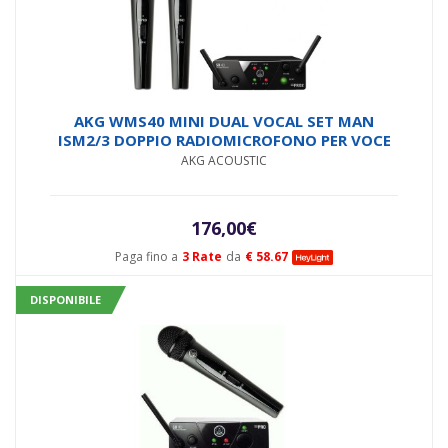
AKG WMS40 MINI DUAL VOCAL SET MAN
ISM2/3 DOPPIO RADIOMICROFONO PER VOCE
AKG ACOUSTIC
176,00
€
Paga fino a
3 Rate
da
€ 58.67
DISPONIBILE