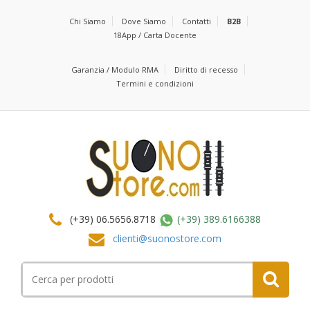
Chi Siamo
Dove Siamo
Contatti
B2B
18App / Carta Docente
Garanzia / Modulo RMA
Diritto di recesso
Termini e condizioni
(+39) 06.5656.8718
(+39) 389.6166388
clienti@suonostore.com
Cerca
per: