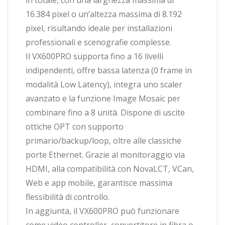
in totale, con una larghezza massima di
16.384 pixel o un’altezza massima di 8.192
pixel, risultando ideale per installazioni
professionali e scenografie complesse.
Il VX600PRO supporta fino a 16 livelli
indipendenti, offre bassa latenza (0 frame in
modalità Low Latency), integra uno scaler
avanzato e la funzione Image Mosaic per
combinare fino a 8 unità. Dispone di uscite
ottiche OPT con supporto
primario/backup/loop, oltre alle classiche
porte Ethernet. Grazie al monitoraggio via
HDMI, alla compatibilità con NovaLCT, VCan,
Web e app mobile, garantisce massima
flessibilità di controllo.
In aggiunta, il VX600PRO può funzionare