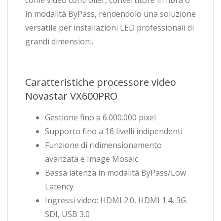
come video controller, convertitore in fibra o
in modalità ByPass, rendendolo una soluzione
versatile per installazioni LED professionali di
grandi dimensioni.
Caratteristiche processore video
Novastar VX600PRO
Gestione fino a 6.000.000 pixel
Supporto fino a 16 livelli indipendenti
Funzione di ridimensionamento
avanzata e Image Mosaic
Bassa latenza in modalità ByPass/Low
Latency
Ingressi video: HDMI 2.0, HDMI 1.4, 3G-
SDI, USB 3.0