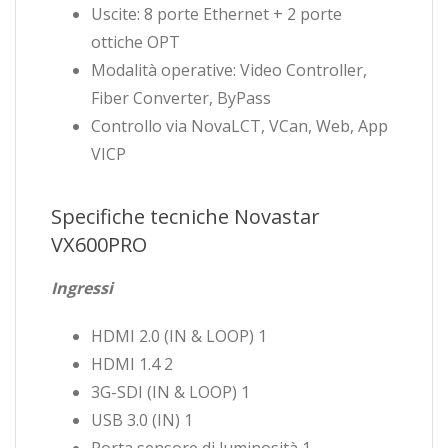
Uscite: 8 porte Ethernet + 2 porte
ottiche OPT
Modalità operative: Video Controller,
Fiber Converter, ByPass
Controllo via NovaLCT, VCan, Web, App
VICP
Specifiche tecniche Novastar
VX600PRO
Ingressi
HDMI 2.0 (IN & LOOP) 1
HDMI 1.4 2
3G-SDI (IN & LOOP) 1
USB 3.0 (IN) 1