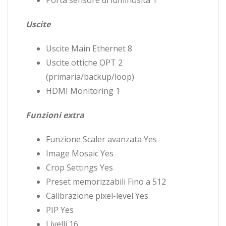
Porta sensore di luminosità 1
Uscite
Uscite Main Ethernet 8
Uscite ottiche OPT 2
(primaria/backup/loop)
HDMI Monitoring 1
Funzioni extra
Funzione Scaler avanzata Yes
Image Mosaic Yes
Crop Settings Yes
Preset memorizzabili Fino a 512
Calibrazione pixel-level Yes
PIP Yes
Livelli 16