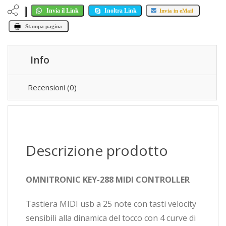
Invia il Link
Inoltra Link
Invia in eMail
Stampa pagina
Info
Recensioni (0)
Descrizione prodotto
OMNITRONIC KEY-288 MIDI CONTROLLER
Tastiera MIDI usb a 25 note con tasti velocity
sensibili alla dinamica del tocco con 4 curve di