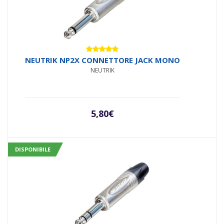
Valutato
NEUTRIK NP2X CONNETTORE JACK MONO
5.00
su 5
NEUTRIK
5,80
€
DISPONIBILE