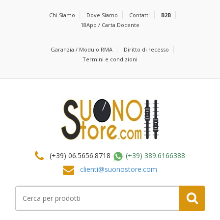
Chi Siamo
Dove Siamo
Contatti
B2B
18App / Carta Docente
Garanzia / Modulo RMA
Diritto di recesso
Termini e condizioni
(+39) 06.5656.8718
(+39) 389.6166388
clienti@suonostore.com
Cerca
per: