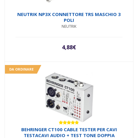
NEUTRIK NP3X CONNETTORE TRS MASCHIO 3
POLI
NEUTRIK
4,88
€
DA ORDINARE
Valutato
BEHRINGER CT100 CABLE TESTER PER CAVI
4.67
su 5
TESTACAVI AUDIO + TEST TONE DOPPIA