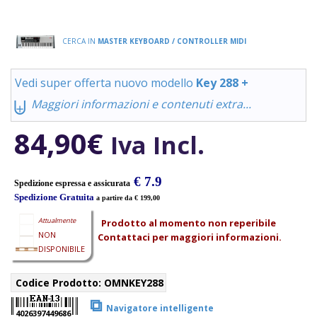
CERCA IN
MASTER KEYBOARD / CONTROLLER MIDI
Vedi super offerta nuovo modello
Key 288 +
⨄
Maggiori informazioni e contenuti extra...
84,90
€
Iva Incl.
€ 7.9
Spedizione espressa e assicurata
Spedizione Gratuita
a partire da € 199,00
Attualmente
Prodotto al momento non reperibile
NON
Contattaci per maggiori informazioni.
DISPONIBILE
Codice Prodotto:
OMNKEY288
⧉
Navigatore intelligente
4026397449686