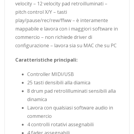
velocity – 12 velocity pad retroilluminati –
pitch control X/Y – tasti
play/pause/rec/rew/ffww – è interamente
mappabile e lavora con i maggiori software in
commercio – non richiede driver di
configurazione – lavora sia su MAC che su PC
Caratteristiche principali:
Controller MIDI/USB
25 tasti densibili alla diamica
8 drum pad retrolilluminati sensibili alla
dinamica
Lavora con qualsiasi software audio in
commercio
4 controlli rotativi assegnabili
4 fader assegnabili