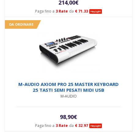
214,00
€
Paga fino a
3 Rate
da
€ 71.33
DA ORDINARE
M-AUDIO AXIOM PRO 25 MASTER KEYBOARD
25 TASTI SEMI PESATI MIDI USB
M-AUDIO
98,90
€
Paga fino a
3 Rate
da
€ 32.97