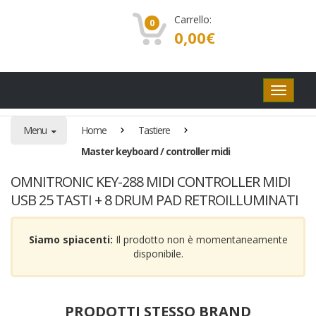
Carrello:
0
0,00
€
Pulsanti
di
navigaz
Menu
Home
Tastiere
Master keyboard / controller midi
OMNITRONIC KEY-288 MIDI CONTROLLER MIDI
USB 25 TASTI + 8 DRUM PAD RETROILLUMINATI
Siamo spiacenti:
Il prodotto non è momentaneamente
disponibile.
PRODOTTI STESSO BRAND