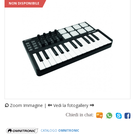
NON DISPONIBILE
⌕
⇐
⇒
Zoom Immagine |
Vedi la fotogallery
Chiedi in chat:
CATALOGO
OMNITRONIC