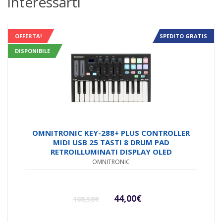
interessarti
OFFERTA!
SPEDITO GRATIS
DISPONIBILE
OMNITRONIC KEY-288+ PLUS CONTROLLER
MIDI USB 25 TASTI 8 DRUM PAD
RETROILLUMINATI DISPLAY OLED
OMNITRONIC
Il
Il
44,00
€
108,58
€
prezzo
prezzo