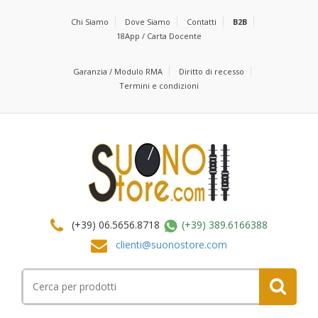
Chi Siamo
Dove Siamo
Contatti
B2B
18App / Carta Docente
Garanzia / Modulo RMA
Diritto di recesso
Termini e condizioni
(+39) 06.5656.8718
(+39) 389.6166388
clienti@suonostore.com
Cerca
per: