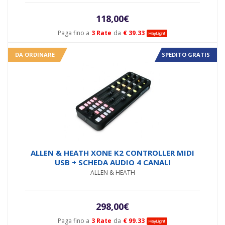
118,00
€
Paga fino a
3 Rate
da
€ 39.33
DA ORDINARE
SPEDITO GRATIS
ALLEN & HEATH XONE K2 CONTROLLER MIDI
USB + SCHEDA AUDIO 4 CANALI
ALLEN & HEATH
298,00
€
Paga fino a
3 Rate
da
€ 99.33