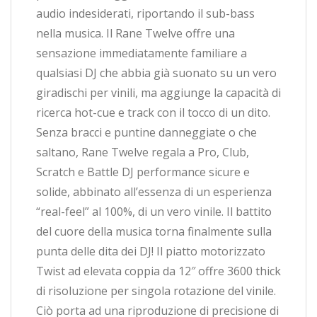
audio indesiderati, riportando il sub-bass
nella musica. Il Rane Twelve offre una
sensazione immediatamente familiare a
qualsiasi DJ che abbia già suonato su un vero
giradischi per vinili, ma aggiunge la capacità di
ricerca hot-cue e track con il tocco di un dito.
Senza bracci e puntine danneggiate o che
saltano, Rane Twelve regala a Pro, Club,
Scratch e Battle DJ performance sicure e
solide, abbinato all’essenza di un esperienza
“real-feel” al 100%, di un vero vinile. Il battito
del cuore della musica torna finalmente sulla
punta delle dita dei DJ! Il piatto motorizzato
Twist ad elevata coppia da 12″ offre 3600 thick
di risoluzione per singola rotazione del vinile.
Ciò porta ad una riproduzione di precisione di