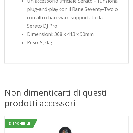
Un accessorio ufficiale Serato – funziona
plug-and-play con il Rane Seventy-Two o
con altro hardware supportato da
Serato DJ Pro
Dimensioni: 368 x 413 x 90mm
Peso: 9,3kg
Non dimenticarti di questi
prodotti accessori
DISPONIBILE