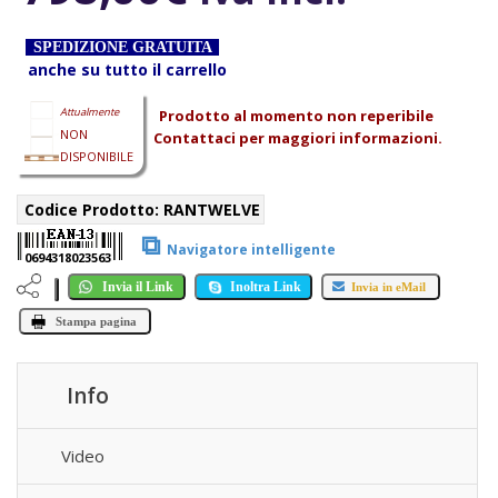
SPEDIZIONE GRATUITA
anche su tutto il carrello
Attualmente
Prodotto al momento non reperibile
NON
Contattaci per maggiori informazioni.
DISPONIBILE
Codice Prodotto:
RANTWELVE
⧉
Navigatore intelligente
0694318023563
Invia il Link
Inoltra Link
Invia in eMail
Stampa pagina
Info
Video