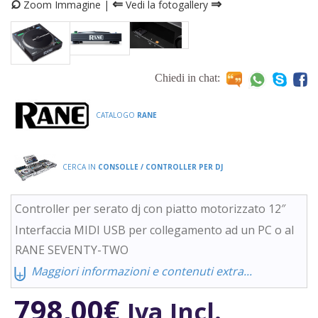
⌕
⇐
⇒
Zoom Immagine |
Vedi la fotogallery
Chiedi in chat:
CATALOGO
RANE
CERCA IN
CONSOLLE / CONTROLLER PER DJ
Controller per serato dj con piatto motorizzato 12″
Interfaccia MIDI USB per collegamento ad un PC o al
RANE SEVENTY-TWO
⨄
Maggiori informazioni e contenuti extra...
798,00
€
Iva Incl.