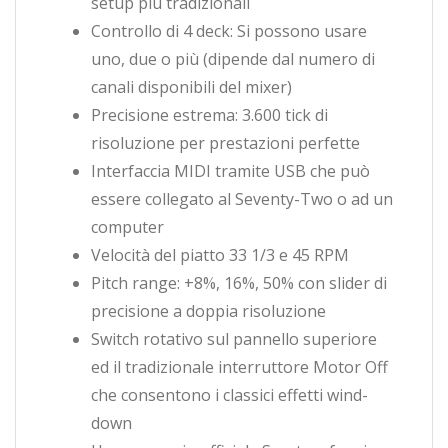
setup più tradizionali
Controllo di 4 deck: Si possono usare
uno, due o più (dipende dal numero di
canali disponibili del mixer)
Precisione estrema: 3.600 tick di
risoluzione per prestazioni perfette
Interfaccia MIDI tramite USB che può
essere collegato al Seventy-Two o ad un
computer
Velocità del piatto 33 1/3 e 45 RPM
Pitch range: +8%, 16%, 50% con slider di
precisione a doppia risoluzione
Switch rotativo sul pannello superiore
ed il tradizionale interruttore Motor Off
che consentono i classici effetti wind-
down