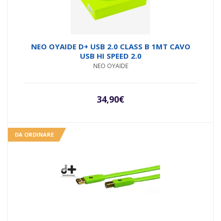
NEO OYAIDE D+ USB 2.0 CLASS B 1MT CAVO
USB HI SPEED 2.0
NEO OYAIDE
34,90
€
DA ORDINARE