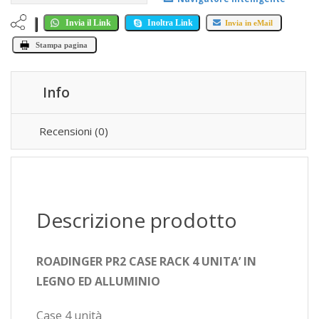
Invia il Link
Inoltra Link
Invia in eMail
Stampa pagina
Info
Recensioni (0)
Descrizione prodotto
ROADINGER PR2 CASE RACK 4 UNITA’ IN
LEGNO ED ALLUMINIO
Case 4 unità