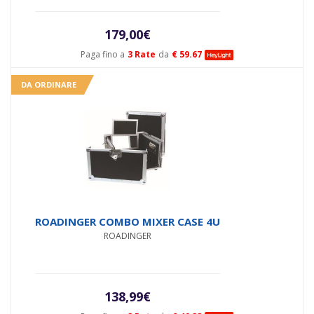
179,00
€
Paga fino a
3 Rate
da
€ 59.67
DA ORDINARE
ROADINGER COMBO MIXER CASE 4U
ROADINGER
138,99
€