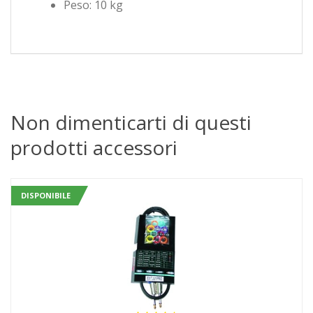
Peso: 10 kg
Non dimenticarti di questi
prodotti accessori
DISPONIBILE