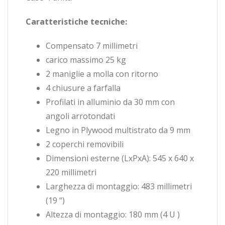
Caratteristiche tecniche:
Compensato 7 millimetri
carico massimo 25 kg
2 maniglie a molla con ritorno
4 chiusure a farfalla
Profilati in alluminio da 30 mm con
angoli arrotondati
Legno in Plywood multistrato da 9 mm
2 coperchi removibili
Dimensioni esterne (LxPxA): 545 x 640 x
220 millimetri
Larghezza di montaggio: 483 millimetri
(19 “)
Altezza di montaggio: 180 mm (4 U )