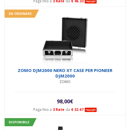
Paga fino a
3 Rate
da
€ 46.33
DA ORDINARE
ZOMO DJM2000 NERO XT CASE PER PIONEER
DJM2000
ZOMO
98,00
€
Paga fino a
3 Rate
da
€ 32.67
DISPONIBILE