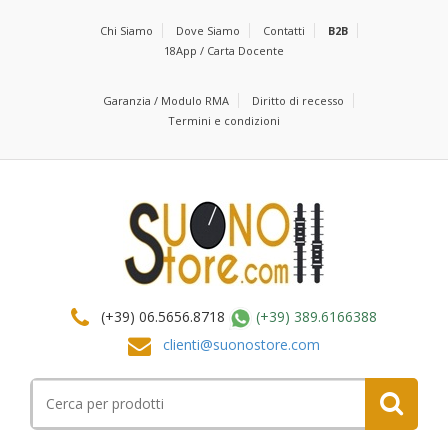
Chi Siamo
Dove Siamo
Contatti
B2B
18App / Carta Docente
Garanzia / Modulo RMA
Diritto di recesso
Termini e condizioni
(+39) 06.5656.8718
(+39) 389.6166388
clienti@suonostore.com
Cerca
per: