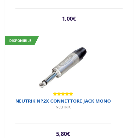
1,00
€
DISPONIBILE
Valutato
NEUTRIK NP2X CONNETTORE JACK MONO
5.00
su 5
NEUTRIK
5,80
€