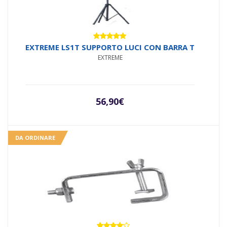
Valutato
EXTREME LS1T SUPPORTO LUCI CON BARRA T
5.00
su 5
EXTREME
56,90
€
DA ORDINARE