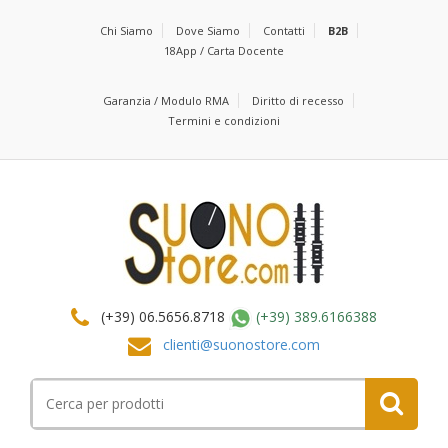
Chi Siamo
Dove Siamo
Contatti
B2B
18App / Carta Docente
Garanzia / Modulo RMA
Diritto di recesso
Termini e condizioni
(+39) 06.5656.8718
(+39) 389.6166388
clienti@suonostore.com
Cerca
per: