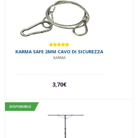
Valutato
KARMA SAFE 2MM CAVO DI SICUREZZA
5.00
su 5
KARMA
3,70
€
DISPONIBILE