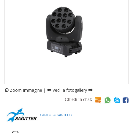
⌕
⇐
⇒
Zoom Immagine |
Vedi la fotogallery
Chiedi in chat:
CATALOGO
SAGITTER