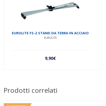
era:
è:
9,50€.
6,90€.
EUROLITE FS-2 STAND DA TERRA IN ACCIAIO
EUROLITE
9,90
€
Prodotti correlati