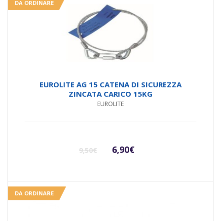
DA ORDINARE
EUROLITE AG 15 CATENA DI SICUREZZA
ZINCATA CARICO 15KG
EUROLITE
Il
Il
6,90
€
9,50
€
prezzo
prezzo
originale
attuale
DA ORDINARE