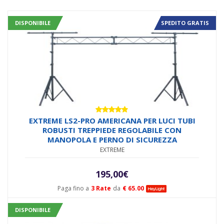
DISPONIBILE
SPEDITO GRATIS
Valutato
EXTREME LS2-PRO AMERICANA PER LUCI TUBI
4.83
su 5
ROBUSTI TREPPIEDE REGOLABILE CON
MANOPOLA E PERNO DI SICUREZZA
EXTREME
195,00
€
Paga fino a
3 Rate
da
€ 65.00
DISPONIBILE