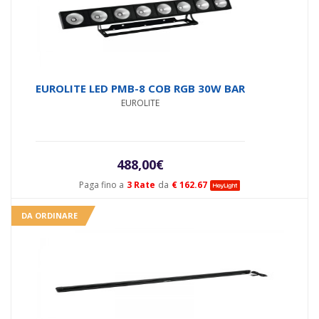
EUROLITE LED PMB-8 COB RGB 30W BAR
EUROLITE
488,00
€
Paga fino a
3 Rate
da
€ 162.67
DA ORDINARE