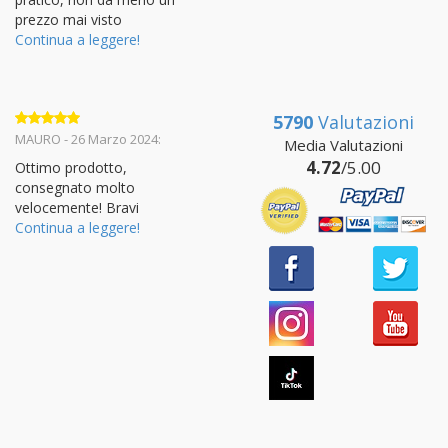
prezzo mai visto
Continua a leggere!
5790
Valutazioni
Valutato
5
MAURO - 26 Marzo 2024:
Media Valutazioni
su 5
4.72
/5.00
Ottimo prodotto,
consegnato molto
velocemente! Bravi
Continua a leggere!