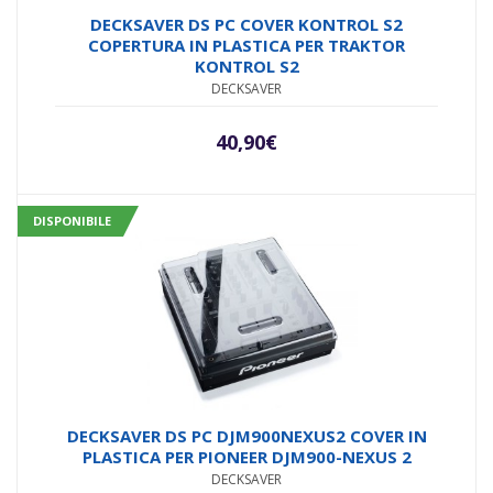
DECKSAVER DS PC COVER KONTROL S2
COPERTURA IN PLASTICA PER TRAKTOR
KONTROL S2
DECKSAVER
40,90
€
DISPONIBILE
DECKSAVER DS PC DJM900NEXUS2 COVER IN
PLASTICA PER PIONEER DJM900-NEXUS 2
DECKSAVER