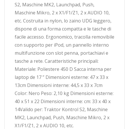
S2, Maschine MK2, Launchpad, Push,
Maschine Mikro, 2 x X1/F1/Z1, 2 x AUDIO 10,
etc. Costruita in nylon, lo zaino UDG leggero,
dispone di una forma compatta e le tasche di
facile accesso. Ergonomico, tracolla removibile
con supporto per iPod, un pannello interno
multifunzione con slot penna, portachiavi e
tasche a rete. Caratteristiche principali:
Materiale: Poliestere 450 D Sacca interna per
laptop de 17 ” Dimensioni esterne: 47 x 33 x
13cm Dimensioni interne: 44,5 x 33 x 7cm
Color: Nero Peso: 2,10 kg Dimensioni esterne:
40 x 51 x 22 Dimensioni interne: cm: 33 x 40 x
14Valido per: Traktor Kontrol S2, Maschine
MK2, Launchpad, Push, Maschine Mikro, 2 x
X1/F1/Z1, 2 x AUDIO 10, etc.