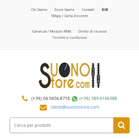
Chi Siamo
Dove Siamo
Contatti
B2B
18App / Carta Docente
Garanzia / Modulo RMA
Diritto di recesso
Termini e condizioni
(+39) 06.5656.8718
(+39) 389.6166388
clienti@suonostore.com
Cerca
per: