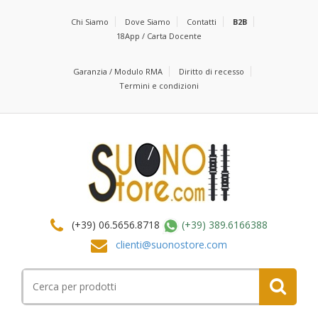
Chi Siamo
Dove Siamo
Contatti
B2B
18App / Carta Docente
Garanzia / Modulo RMA
Diritto di recesso
Termini e condizioni
(+39) 06.5656.8718
(+39) 389.6166388
clienti@suonostore.com
Cerca
per: