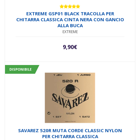
Valutato
EXTREME GSP01 BLACK TRACOLLA PER
5.00
su 5
CHITARRA CLASSICA CINTA NERA CON GANCIO
ALLA BUCA
EXTREME
9,90
€
DISPONIBILE
SAVAREZ 520R MUTA CORDE CLASSIC NYLON
PER CHITARRA CLASSICA