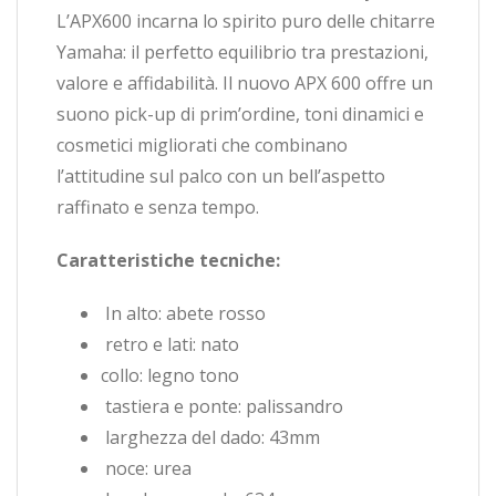
L’APX600 incarna lo spirito puro delle chitarre
Yamaha: il perfetto equilibrio tra prestazioni,
valore e affidabilità. Il nuovo APX 600 offre un
suono pick-up di prim’ordine, toni dinamici e
cosmetici migliorati che combinano
l’attitudine sul palco con un bell’aspetto
raffinato e senza tempo.
Caratteristiche tecniche:
In alto: abete rosso
retro e lati: nato
collo: legno tono
tastiera e ponte: palissandro
larghezza del dado: 43mm
noce: urea