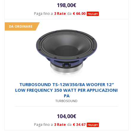
198,00
€
Paga fino a
3 Rate
da
€ 66.00
DA ORDINARE
TURBOSOUND TS-12W350/8A WOOFER 12″
LOW FREQUENCY 350 WATT PER APPLICAZIONI
PA
TURBOSOUND
104,00
€
Paga fino a
3 Rate
da
€ 34.67