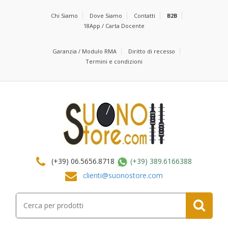
Chi Siamo
Dove Siamo
Contatti
B2B
18App / Carta Docente
Garanzia / Modulo RMA
Diritto di recesso
Termini e condizioni
(+39) 06.5656.8718
(+39) 389.6166388
clienti@suonostore.com
Cerca
per: