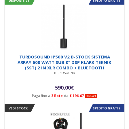
DISPONIBILE
SPEDITO GRATIS
TURBOSOUND IP500 V2 B-STOCK SISTEMA
ARRAY 600 WATT SUB 8″ DSP KLARK TEKNIK
(SST) 2 IN XLR COMBO + BLUETOOTH
TURBOSOUND
590,00
€
Paga fino a
3 Rate
da
€ 196.67
VEDI STOCK
SPEDITO GRATIS