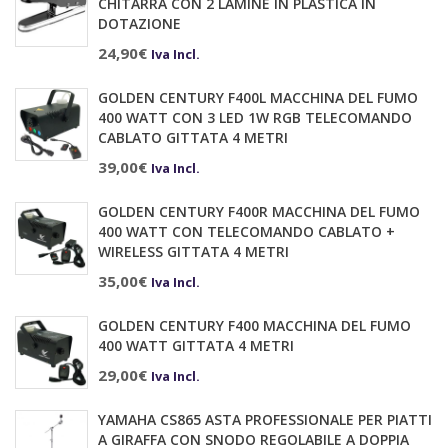
CHITARRA CON 2 LAMINE IN PLASTICA IN
DOTAZIONE
24,90
€
Iva Incl.
GOLDEN CENTURY F400L MACCHINA DEL FUMO
400 WATT CON 3 LED 1W RGB TELECOMANDO
CABLATO GITTATA 4 METRI
39,00
€
Iva Incl.
GOLDEN CENTURY F400R MACCHINA DEL FUMO
400 WATT CON TELECOMANDO CABLATO +
WIRELESS GITTATA 4 METRI
35,00
€
Iva Incl.
GOLDEN CENTURY F400 MACCHINA DEL FUMO
400 WATT GITTATA 4 METRI
29,00
€
Iva Incl.
YAMAHA CS865 ASTA PROFESSIONALE PER PIATTI
A GIRAFFA CON SNODO REGOLABILE A DOPPIA