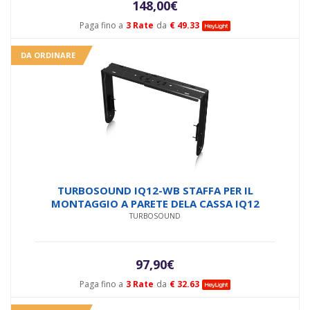
148,00
€
Paga fino a
3 Rate
da
€ 49.33
DA ORDINARE
TURBOSOUND IQ12-WB STAFFA PER IL
MONTAGGIO A PARETE DELA CASSA IQ12
TURBOSOUND
97,90
€
Paga fino a
3 Rate
da
€ 32.63