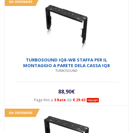
DA ORDINARE
TURBOSOUND IQ8-WB STAFFA PER IL
MONTAGGIO A PARETE DELA CASSA IQ8
TURBOSOUND
88,90
€
Paga fino a
3 Rate
da
€ 29.63
DA ORDINARE