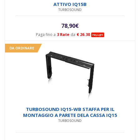
ATTIVO IQ15B
TURBOSOUND
78,90
€
Paga fino a
3 Rate
da
€ 26.30
DA ORDINARE
TURBOSOUND IQ15-WB STAFFA PER IL
MONTAGGIO A PARETE DELA CASSA IQ15
TURBOSOUND