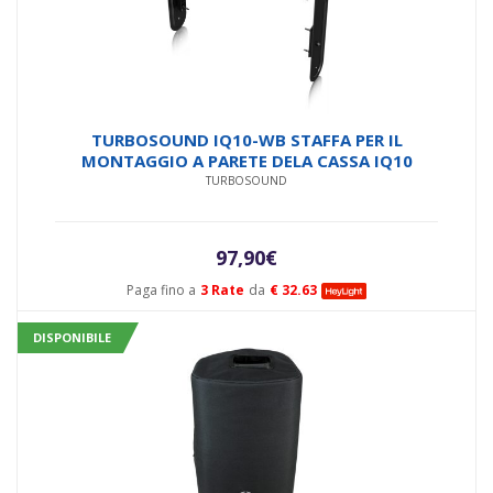
TURBOSOUND IQ10-WB STAFFA PER IL
MONTAGGIO A PARETE DELA CASSA IQ10
TURBOSOUND
97,90
€
Paga fino a
3 Rate
da
€ 32.63
DISPONIBILE