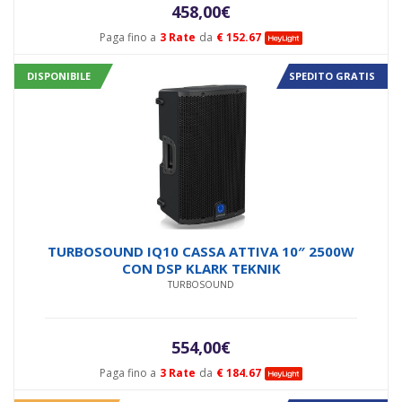
458,00
€
Paga fino a
3 Rate
da
€ 152.67
DISPONIBILE
SPEDITO GRATIS
TURBOSOUND IQ10 CASSA ATTIVA 10″ 2500W
CON DSP KLARK TEKNIK
TURBOSOUND
554,00
€
Paga fino a
3 Rate
da
€ 184.67