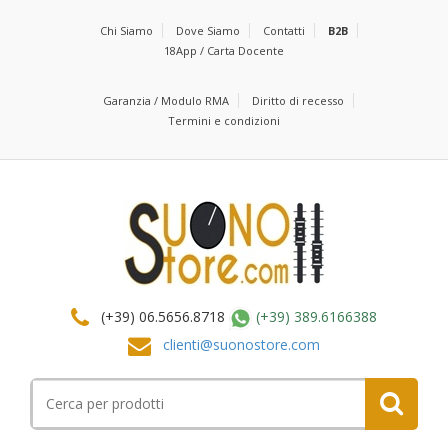
Chi Siamo
Dove Siamo
Contatti
B2B
18App / Carta Docente
Garanzia / Modulo RMA
Diritto di recesso
Termini e condizioni
(+39) 06.5656.8718
(+39) 389.6166388
clienti@suonostore.com
Cerca
per: