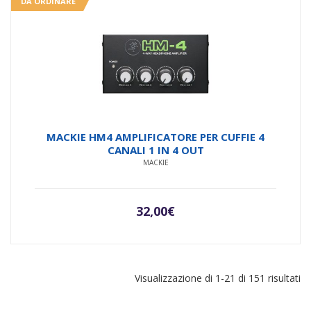
DA ORDINARE
MACKIE HM4 AMPLIFICATORE PER CUFFIE 4
CANALI 1 IN 4 OUT
MACKIE
32,00
€
Pr
Visualizzazione di 1-21 di 151 risultati
da
pi