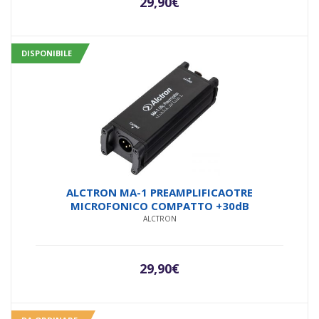
29,90
€
DISPONIBILE
ALCTRON MA-1 PREAMPLIFICAOTRE
MICROFONICO COMPATTO +30dB
ALCTRON
29,90
€