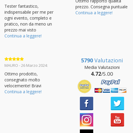
Ottimo rapporto qualità
Tester fantastico,
prezzo. Consegna puntuale
indispensabile per me per
Continua a leggere!
ogni evento, completo e
pratico, non da meno un
prezzo mai visto
Continua a leggere!
5790
Valutazioni
Valutato
5
MAURO - 26 Marzo 2024:
Media Valutazioni
su 5
4.72
/5.00
Ottimo prodotto,
consegnato molto
velocemente! Bravi
Continua a leggere!