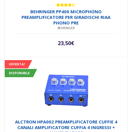
Valutato
BEHRINGER PP400 MICROPHONO
4.17
su
PREAMPLIFICATORE PER GIRADISCHI RIAA
5
PHONO PRE
BEHRINGER
23,50
€
OFFERTA!
DISPONIBILE
ALCTRON HPA002 PREAMPLIFICATORE CUFFIE 4
CANALI AMPLIFICATORE CUFFIA 4 INGRESSI +