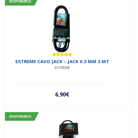
DISPONIBILE
Valutato
EXTREME CAVO JACK – JACK 6.3 MM 3 MT
5.00
su 5
EXTREME
6,90
€
DISPONIBILE