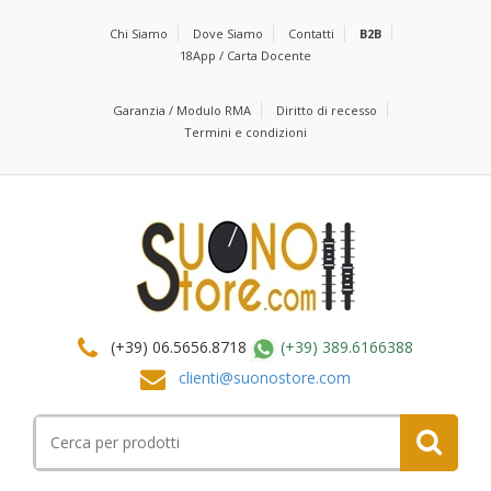
Chi Siamo
Dove Siamo
Contatti
B2B
18App / Carta Docente
Garanzia / Modulo RMA
Diritto di recesso
Termini e condizioni
(+39) 06.5656.8718
(+39) 389.6166388
clienti@suonostore.com
Cerca
per: