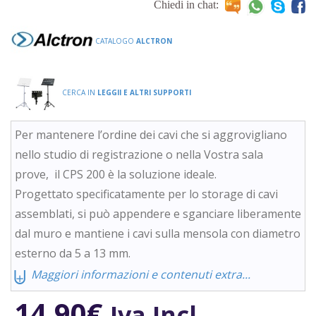
Chiedi in chat:
CATALOGO
ALCTRON
CERCA IN
LEGGII E ALTRI SUPPORTI
Per mantenere l’ordine dei cavi che si aggrovigliano
nello studio di registrazione o nella Vostra sala
prove, il CPS 200 è la soluzione ideale.
Progettato specificatamente per lo storage di cavi
assemblati, si può appendere e sganciare liberamente
dal muro e mantiene i cavi sulla mensola con diametro
esterno da 5 a 13 mm.
⨄
Maggiori informazioni e contenuti extra...
14,90
€
Iva Incl.