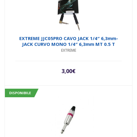
EXTREME JJC05PRO CAVO JACK 1/4″ 6,3mm-
JACK CURVO MONO 1/4″ 6,3mm MT 0.5 T
EXTREME
3,00
€
DISPONIBILE