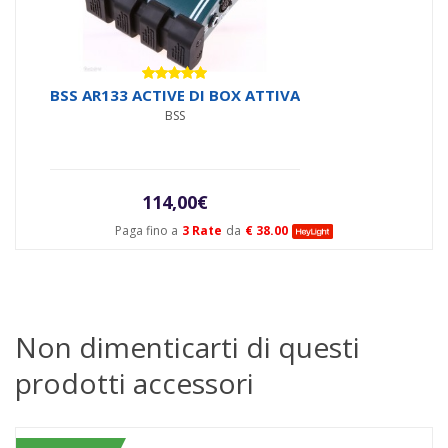
Valutato
BSS AR133 ACTIVE DI BOX ATTIVA
5.00
su 5
BSS
114,00
€
Paga fino a
3 Rate
da
€ 38.00
Non dimenticarti di questi
prodotti accessori