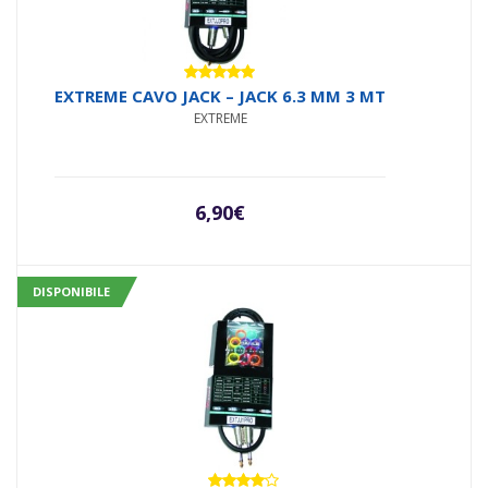
Valutato
EXTREME CAVO JACK – JACK 6.3 MM 3 MT
5.00
su 5
EXTREME
6,90
€
DISPONIBILE