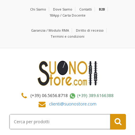
Chi Siamo
Dove Siamo
Contatti
B2B
18App / Carta Docente
Garanzia / Modulo RMA
Diritto di recesso
Termini e condizioni
(+39) 06.5656.8718
(+39) 389.6166388
clienti@suonostore.com
Cerca
per: