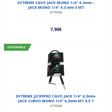
Valutato
EXTREME CAVO JACK MONO 1/4″ 6.3mm –
5.00
su 5
JACK MONO 1/4″ 6.3 mm 5 MT
EXTREME
7,90
€
DISPONIBILE
EXTREME JJC05PRO CAVO JACK 1/4″ 6,3mm-
JACK CURVO MONO 1/4″ 6,3mm MT 0.5 T
EXTREME