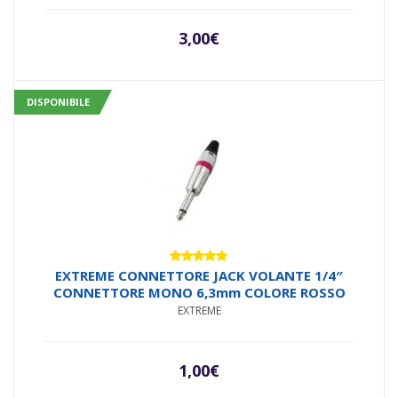
3,00
€
DISPONIBILE
Valutato
EXTREME CONNETTORE JACK VOLANTE 1/4″
4.71
su 5
CONNETTORE MONO 6,3mm COLORE ROSSO
EXTREME
1,00
€