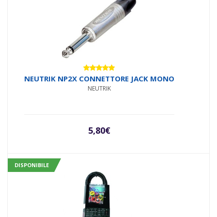
Valutato
NEUTRIK NP2X CONNETTORE JACK MONO
5.00
su 5
NEUTRIK
5,80
€
DISPONIBILE