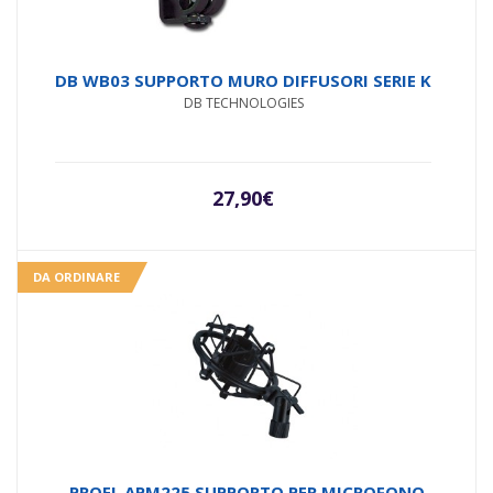
DB WB03 SUPPORTO MURO DIFFUSORI SERIE K
DB TECHNOLOGIES
27,90
€
DA ORDINARE
PROEL APM225 SUPPORTO PER MICROFONO