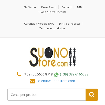
Chi Siamo
Dove Siamo
Contatti
B2B
18App / Carta Docente
Garanzia / Modulo RMA
Diritto di recesso
Termini e condizioni
(+39) 06.5656.8718
(+39) 389.6166388
clienti@suonostore.com
Cerca
per: