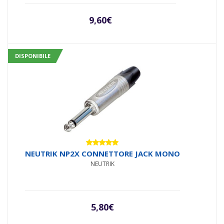
9,60
€
DISPONIBILE
Valutato
NEUTRIK NP2X CONNETTORE JACK MONO
5.00
su 5
NEUTRIK
5,80
€