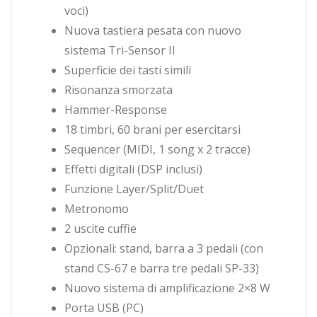
voci)
Nuova tastiera pesata con nuovo
sistema Tri-Sensor II
Superficie dei tasti simili
Risonanza smorzata
Hammer-Response
18 timbri, 60 brani per esercitarsi
Sequencer (MIDI, 1 song x 2 tracce)
Effetti digitali (DSP inclusi)
Funzione Layer/Split/Duet
Metronomo
2 uscite cuffie
Opzionali: stand, barra a 3 pedali (con
stand CS-67 e barra tre pedali SP-33)
Nuovo sistema di amplificazione 2×8 W
Porta USB (PC)