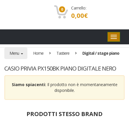
Carrello:
0
0,00
€
Pulsanti
di
navigaz
Menu
Home
Tastiere
Digital / stage piano
CASIO PRIVIA PX150BK PIANO DIGITALE NERO
Siamo spiacenti:
Il prodotto non è momentaneamente
disponibile.
PRODOTTI STESSO BRAND