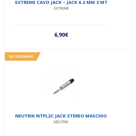
Valutato
EXTREME CAVO JACK – JACK 6.3 MM 3 MT
5.00
su 5
EXTREME
6,90
€
DA ORDINARE
NEUTRIK NTPL2C JACK STEREO MASCHIO
NEUTRIK