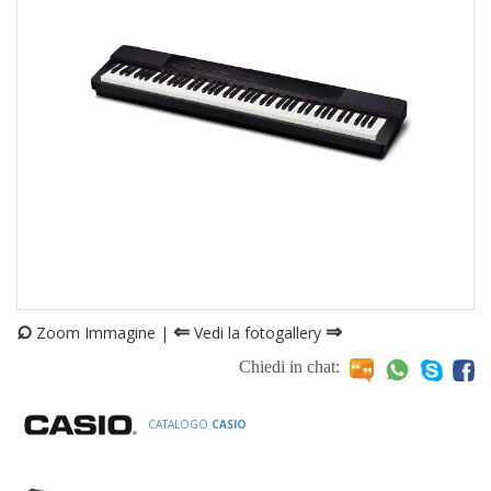
⌕
⇐
⇒
Zoom Immagine |
Vedi la fotogallery
Chiedi in chat:
CATALOGO
CASIO