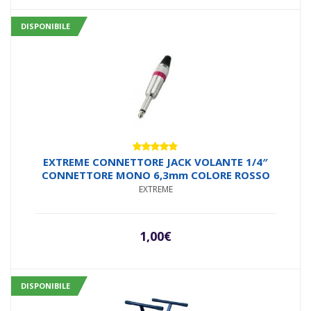
DISPONIBILE
Valutato
EXTREME CONNETTORE JACK VOLANTE 1/4″
4.71
su 5
CONNETTORE MONO 6,3mm COLORE ROSSO
EXTREME
1,00
€
DISPONIBILE