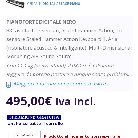
CERCA IN
DIGITAL / STAGE PIANO
PIANOFORTE DIGITALE NERO
88 tasti tasto 3 sensori, Scaled Hammer Action, Tri-
sensore Scaled Hammer Action Keyboard II, Aria
(risonatore acustico & intelligente), Multi-Dimensional
Morphing AiR Sound Source
.
Con 11,1 kg (senza stand), il PX-150 è talmente
leggero da poterlo portare ovunque senza problemi.
⨄
Maggiori informazioni e contenuti extra...
495,00
€
Iva Incl.
SPEDIZIONE GRATUITA
anche su tutto il carrello
Attualmente
Prodotto al momento non reperibile