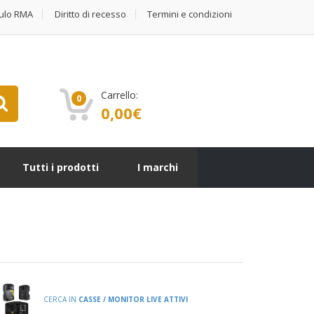
ulo RMA
Diritto di recesso
Termini e condizioni
Carrello:
0
0,00
€
Tutti i prodotti
I marchi
CERCA IN
CASSE / MONITOR LIVE ATTIVI