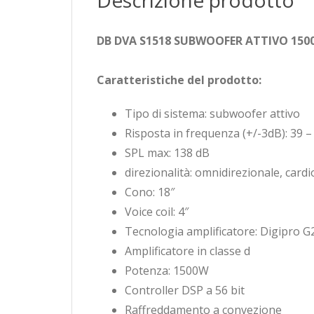
Descrizione prodotto
DB DVA S1518 SUBWOOFER ATTIVO 150
Caratteristiche del prodotto:
Tipo di sistema: subwoofer attivo
Risposta in frequenza (+/-3dB): 39 –
SPL max: 138 dB
direzionalità: omnidirezionale, card
Cono: 18″
Voice coil: 4″
Tecnologia amplificatore: Digipro G
Amplificatore in classe d
Potenza: 1500W
Controller DSP a 56 bit
Raffreddamento a convezione