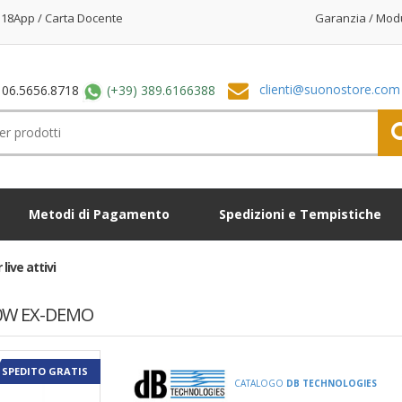
18App / Carta Docente
Garanzia / Mod
clienti@suonostore.com
 06.5656.8718
(+39) 389.6166388
Metodi di Pagamento
Spedizioni e Tempistiche
live attivi
0W EX-DEMO
SPEDITO GRATIS
CATALOGO
DB TECHNOLOGIES