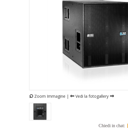
⌕
⇐
⇒
Zoom Immagine |
Vedi la fotogallery
Chiedi in chat: