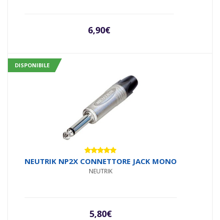
6,90
€
DISPONIBILE
Valutato
NEUTRIK NP2X CONNETTORE JACK MONO
5.00
su 5
NEUTRIK
5,80
€