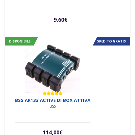
9,60
€
DISPONIBILE
SPEDITO GRATIS
Valutato
BSS AR133 ACTIVE DI BOX ATTIVA
5.00
su 5
BSS
114,00
€