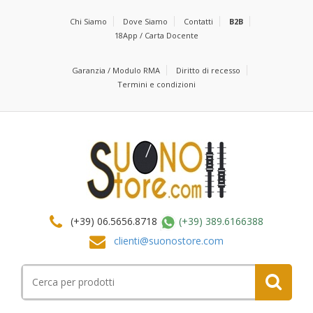
Chi Siamo
Dove Siamo
Contatti
B2B
18App / Carta Docente
Garanzia / Modulo RMA
Diritto di recesso
Termini e condizioni
(+39) 06.5656.8718
(+39) 389.6166388
clienti@suonostore.com
Cerca
per: