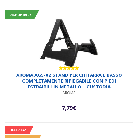
DISPONIBILE
Valutato
AROMA AGS-02 STAND PER CHITARRA E BASSO
5.00
su 5
COMPLETAMENTE RIPIEGABILE CON PIEDI
ESTRAIBILI IN METALLO + CUSTODIA
AROMA
7,79
€
OFFERTA!