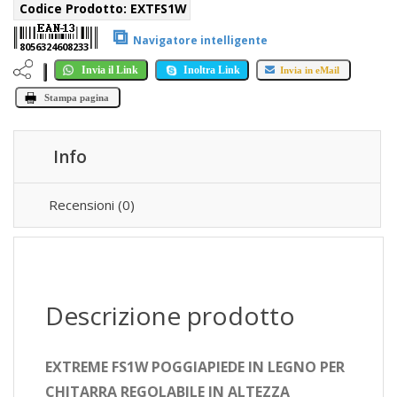
Codice Prodotto:
EXTFS1W
⧉
Navigatore intelligente
8056324608233
Invia il Link
Inoltra Link
Invia in eMail
Stampa pagina
Info
Recensioni (0)
Descrizione prodotto
EXTREME FS1W POGGIAPIEDE IN LEGNO PER
CHITARRA REGOLABILE IN ALTEZZA