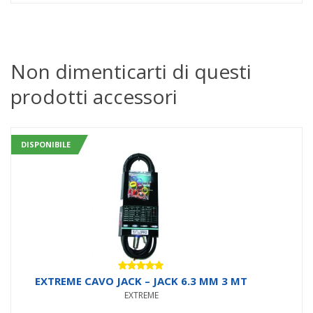
Non dimenticarti di questi
prodotti accessori
DISPONIBILE
Valutato
EXTREME CAVO JACK – JACK 6.3 MM 3 MT
5.00
su 5
EXTREME