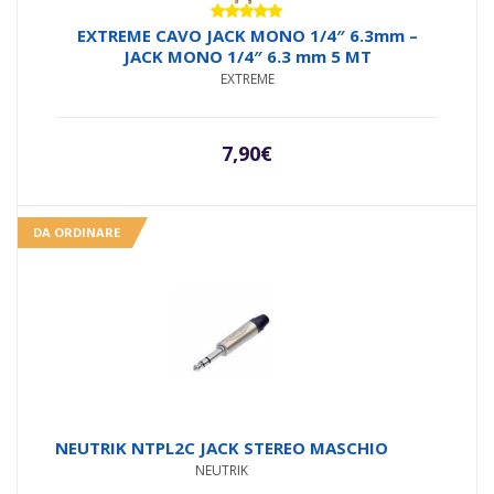
Valutato
EXTREME CAVO JACK MONO 1/4″ 6.3mm –
5.00
su 5
JACK MONO 1/4″ 6.3 mm 5 MT
EXTREME
7,90
€
DA ORDINARE
NEUTRIK NTPL2C JACK STEREO MASCHIO
NEUTRIK