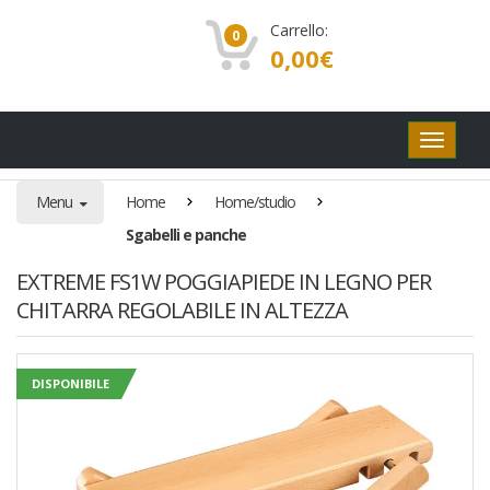
Carrello:
0
0,00
€
Pulsanti
di
navigaz
Menu
Home
Home/studio
Sgabelli e panche
EXTREME FS1W POGGIAPIEDE IN LEGNO PER
CHITARRA REGOLABILE IN ALTEZZA
DISPONIBILE