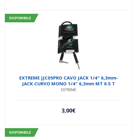
DISPONIBILE
EXTREME JJC05PRO CAVO JACK 1/4″ 6,3mm-
JACK CURVO MONO 1/4″ 6,3mm MT 0.5 T
EXTREME
3,00
€
DISPONIBILE