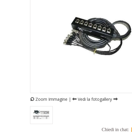
⌕
⇐
⇒
Zoom Immagine |
Vedi la fotogallery
Chiedi in chat: