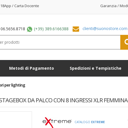
18App / Carta Docente
Garanzia / Mod
clienti@suonostore.com
 06.5656.8718
(+39) 389.6166388
Metodi di Pagamento
Spedizioni e Tempistiche
ri per lighting
. STAGEBOX DA PALCO CON 8 INGRESSI XLR FEMMINA
CATALOGO
EXTREME