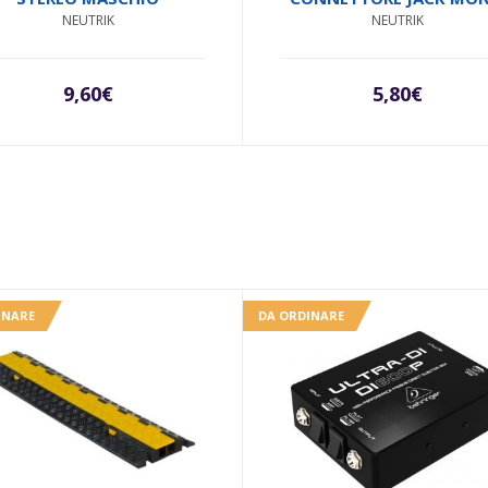
NEUTRIK
NEUTRIK
9,60
€
5,80
€
INARE
DA ORDINARE