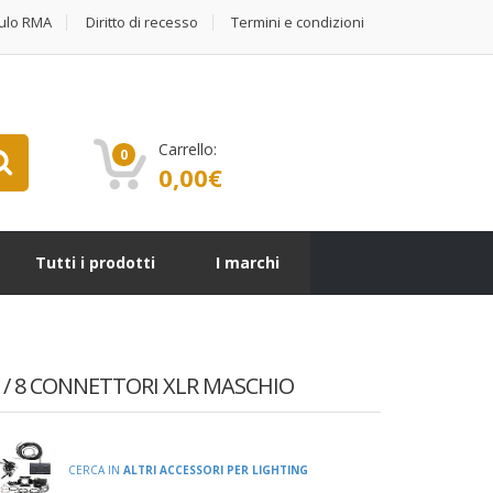
ulo RMA
Diritto di recesso
Termini e condizioni
Carrello:
0
0,00
€
Tutti i prodotti
I marchi
 / 8 CONNETTORI XLR MASCHIO
CERCA IN
ALTRI ACCESSORI PER LIGHTING