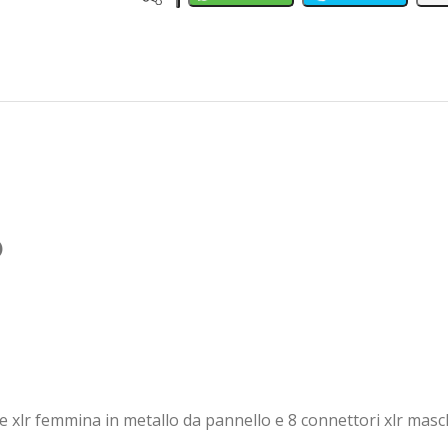
)
e xlr femmina in metallo da pannello e 8 connettori xlr masc